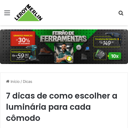
Menu
Pr
Início
/
Dicas
7 dicas de como escolher a
luminária para cada
cômodo