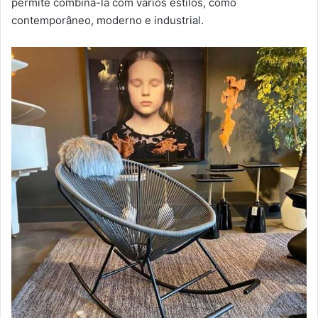
permite combiná-la com vários estilos, como
contemporâneo, moderno e industrial.