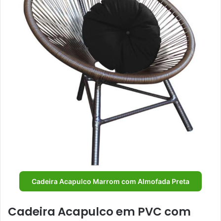
Cadeira Acapulco Marrom com Almofada Preta
Cadeira Acapulco em PVC com