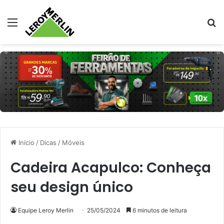
Menu
Pr
Início
/
Dicas
/
Móveis
Cadeira Acapulco: Conheça
seu design único
Equipe Leroy Merlin
25/05/2024
6 minutos de leitura