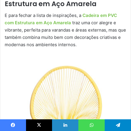
Estrutura em Aço Amarela
E para fechar a lista de inspirações, a
Cadeira em PVC
com Estrutura em Aço Amarela
traz uma cor alegre e
vibrante, perfeita para varandas e áreas externas, mas que
também combina muito bem com decorações criativas e
modernas nos ambientes internos.
Facebook
X
Linkedin
WhatsApp
Telegram