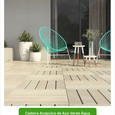
Cadeira Acapulco de Aço Verde Água