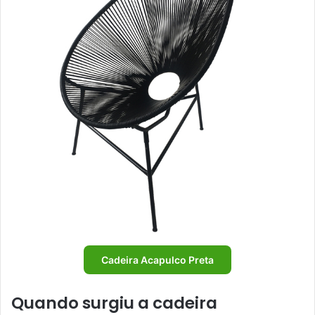
Cadeira Acapulco Preta
Quando surgiu a cadeira