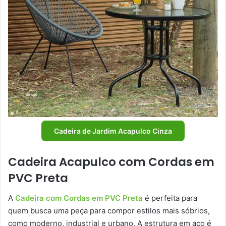
Cadeira de Jardim Acapulco Cinza
Cadeira Acapulco com Cordas em
PVC Preta
A
Cadeira com Cordas em PVC Preta
é perfeita para
quem busca uma peça para compor estilos mais sóbrios,
como moderno, industrial e urbano. A estrutura em aço é