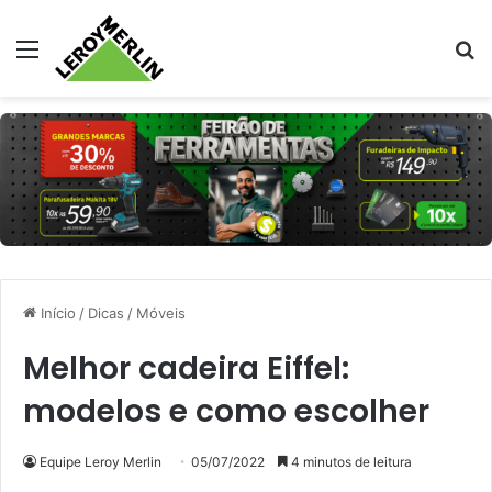
Menu
Pr
Início
/
Dicas
/
Móveis
Melhor cadeira Eiffel:
modelos e como escolher
Equipe Leroy Merlin
05/07/2022
4 minutos de leitura