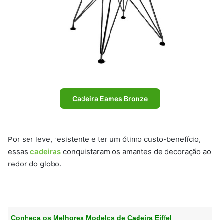
Cadeira Eames Bronze
Por ser leve, resistente e ter um ótimo custo-benefício,
essas
cadeiras
conquistaram os amantes de decoração ao
redor do globo.
Conheça os Melhores Modelos de Cadeira Eiffel