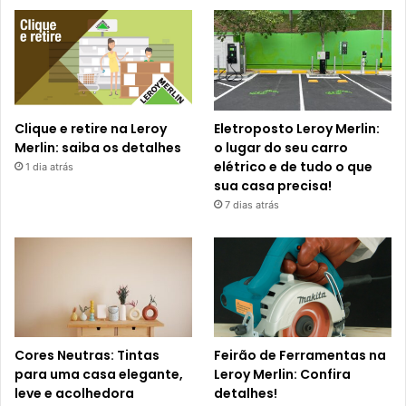
Clique e retire na Leroy
Eletroposto Leroy Merlin:
Merlin: saiba os detalhes
o lugar do seu carro
elétrico e de tudo o que
1 dia atrás
sua casa precisa!
7 dias atrás
Cores Neutras: Tintas
Feirão de Ferramentas na
para uma casa elegante,
Leroy Merlin: Confira
leve e acolhedora
detalhes!