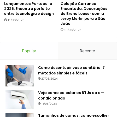
Lançamentos Portobello
Coleção Carranca
2026: Encontro perfeito
Encantada: Decorações
entre tecnologia e design
de Breno Loeser com a
Leroy Merlin para o São
11/06/2026
João
10/06/2026
Popular
Recente
Como desentupir vaso sanitário: 7
métodos simples e fáceis
27/06/2024
Veja como calcular os BTUs do ar-
condicionado
11/06/2024
Tamanhos de camas: como escolher