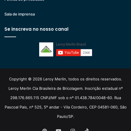
Sala de imprensa
Se inscreva no nosso canal
Copyright © 2026 Leroy Merlin, todos os direitos reservados.
Leroy Merlin Cia Brasileira de Bricolagem. Inscrição estadual nº
298.176.665.115 CNPJ/MF sob o nº 01.438.784/0048-60. Rua
Pascoal Pais, nº 525, 5º andar - Vila Cordeiro, CEP 04581-060, São
Paulo/SP.
Pinterest
YouTube
Instagram
TikTok