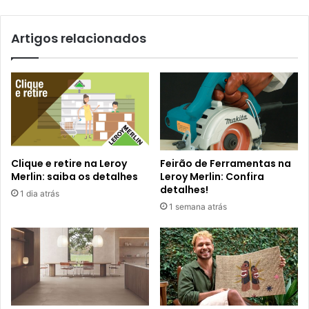
Artigos relacionados
Clique e retire na Leroy
Feirão de Ferramentas na
Merlin: saiba os detalhes
Leroy Merlin: Confira
detalhes!
1 dia atrás
1 semana atrás