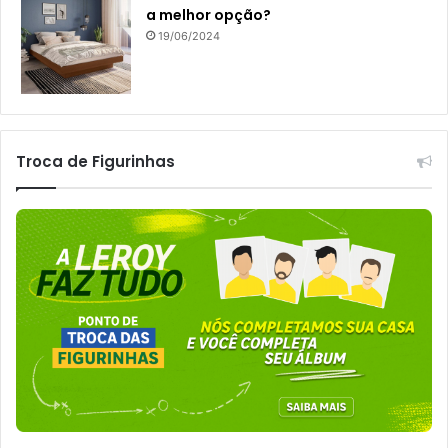
a melhor opção?
19/06/2024
Troca de Figurinhas