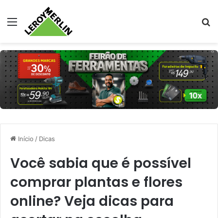
Menu
Pr
Início
/
Dicas
Você sabia que é possível
comprar plantas e flores
online? Veja dicas para