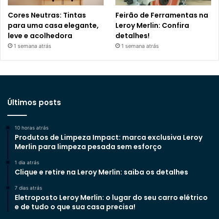
Cores Neutras: Tintas
Feirão de Ferramentas na
para uma casa elegante,
Leroy Merlin: Confira
leve e acolhedora
detalhes!
1 semana atrás
1 semana atrás
Últimos posts
10 horas atrás
Produtos de Limpeza Impact: marca exclusiva Leroy
Merlin para limpeza pesada sem esforço
1 dia atrás
Clique e retire na Leroy Merlin: saiba os detalhes
7 dias atrás
Eletroposto Leroy Merlin: o lugar do seu carro elétrico
e de tudo o que sua casa precisa!