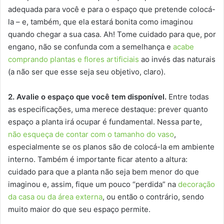
adequada para você e para o espaço que pretende colocá-
la – e, também, que ela estará bonita como imaginou
quando chegar a sua casa. Ah! Tome cuidado para que, por
engano, não se confunda com a semelhança e
acabe
comprando plantas e flores artificiais
ao invés das naturais
(a não ser que esse seja seu objetivo, claro).
2. Avalie o espaço que você tem disponível.
Entre todas
as especificações, uma merece destaque: prever quanto
espaço a planta irá ocupar é fundamental. Nessa parte,
não esqueça de contar com o tamanho do vaso
,
especialmente se os planos são de colocá-la em ambiente
interno. Também é importante ficar atento a altura:
cuidado para que a planta não seja bem menor do que
imaginou e, assim, fique um pouco “perdida” na
decoração
da casa ou da área externa
, ou então o contrário, sendo
muito maior do que seu espaço permite.