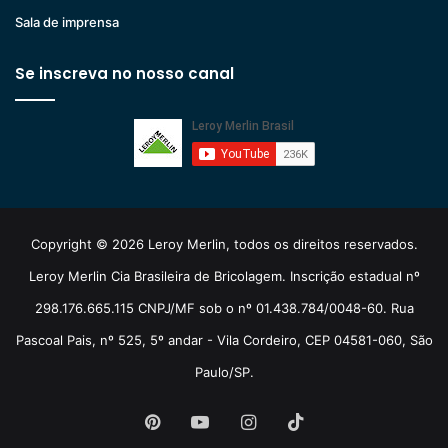
Sala de imprensa
Se inscreva no nosso canal
Copyright © 2026 Leroy Merlin, todos os direitos reservados.
Leroy Merlin Cia Brasileira de Bricolagem. Inscrição estadual nº
298.176.665.115 CNPJ/MF sob o nº 01.438.784/0048-60. Rua
Pascoal Pais, nº 525, 5º andar - Vila Cordeiro, CEP 04581-060, São
Paulo/SP.
Pinterest
YouTube
Instagram
TikTok