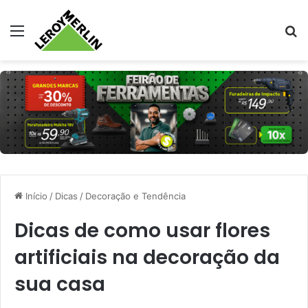
Menu
Pr
Início
/
Dicas
/
Decoração e Tendência
Dicas de como usar flores
artificiais na decoração da
sua casa