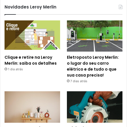
Novidades Leroy Merlin
Clique e retire na Leroy
Eletroposto Leroy Merlin:
Merlin: saiba os detalhes
o lugar do seu carro
elétrico e de tudo o que
1 dia atrás
sua casa precisa!
7 dias atrás