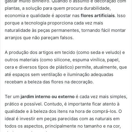
gastar muito dinheiro. Quando o assunto é decoração com
plantas, a solução para quem procura durabilidade,
economia e qualidade é apostar nas
flores artificiais
. Isso
porque a tecnologia proporciona cada vez mais
naturalidade às peças permanentes, tornando fácil montar
arranjos que não pareçam falsos.
A produção dos artigos em tecido (como seda e veludo) e
outros materiais (como silicone, espuma vinílica, papel,
cera e diversos tipos de plástico) permite, atualmente, que
até espaços sem ventilação e iluminação adequadas
recebam a beleza das flores na decoração.
Ter um
jardim interno ou externo
é cada vez mais simples,
prático e possível. Contudo, é importante ficar atento à
qualidade e à beleza dos itens na hora de comprá-los. O
ideal é investir em peças parecidas com as naturais em
todos os aspectos, principalmente no tamanho e na cor,