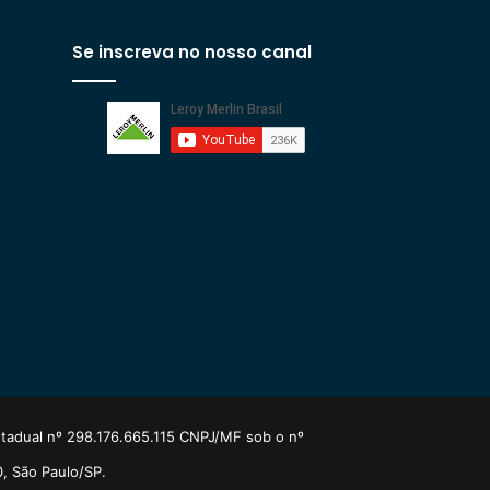
Se inscreva no nosso canal
estadual nº 298.176.665.115 CNPJ/MF sob o nº
0, São Paulo/SP.