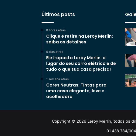
Últimos posts
Gale
8 horas atrás
Clique e retire na Leroy Merlin:
saiba os detalhes
6 dias atrás
Eletroposto Leroy Merlin: o
lugar do seu carro elétrico e de
tudo o que sua casa precisa!
1 semana atrás
Cores Neutras: Tintas para
uma casa elegante, leve e
acolhedora
Copyright © 2026 Leroy Merlin, todos os dir
01.438.784/0048