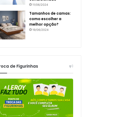
11/06/2024
Tamanhos de camas:
como escolher a
melhor opção?
19/06/2024
roca de Figurinhas