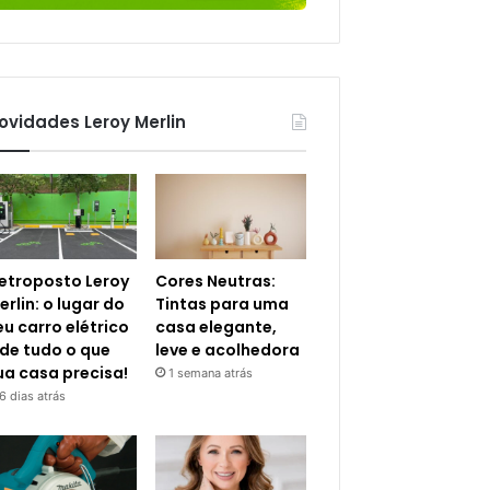
ovidades Leroy Merlin
letroposto Leroy
Cores Neutras:
erlin: o lugar do
Tintas para uma
eu carro elétrico
casa elegante,
 de tudo o que
leve e acolhedora
ua casa precisa!
1 semana atrás
6 dias atrás