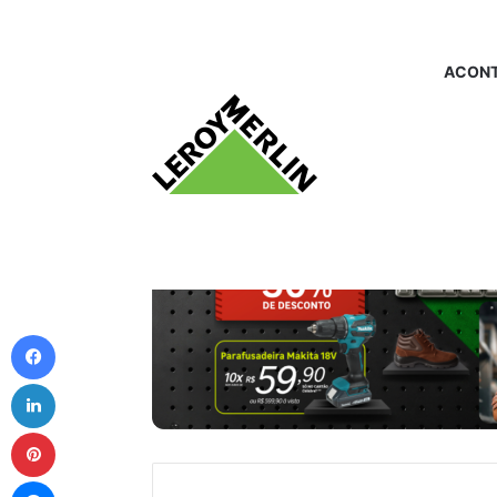
ACONT
Facebook
Linkedin
Pinterest
Messenger