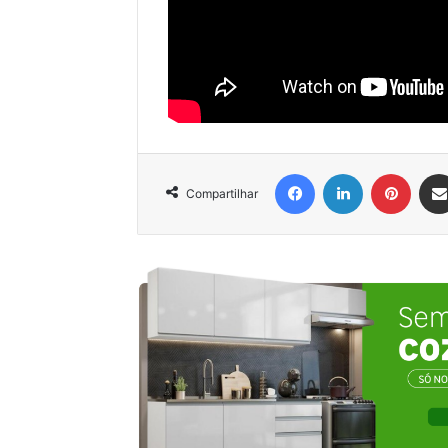
Facebook
Linkedin
Pinter
Compartilhar