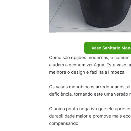
Vaso Sanitário Mon
Como são opções modernas, é comum q
ajudam a economizar água. Este vaso, 
melhora o design e facilita a limpeza.
Os vasos monoblocos arredondados, a
deficiência, tornando este uma versão 
O único ponto negativo que ele apresen
durabilidade maior e promove mais eco
compensando.