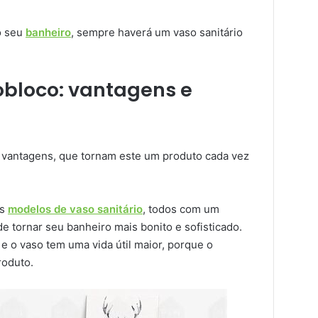
o seu
banheiro
, sempre haverá um vaso sanitário
obloco: vantagens e
 vantagens, que tornam este um produto cada vez
es
modelos de vaso sanitário
, todos com um
e tornar seu banheiro mais bonito e sofisticado.
 e o vaso tem uma vida útil maior, porque o
roduto.