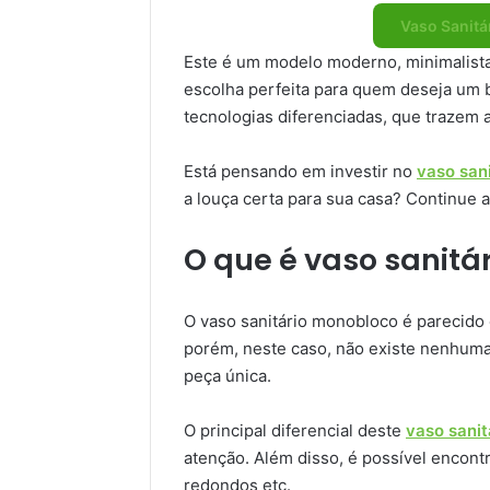
Vaso Sanitá
Este é um modelo moderno, minimalist
escolha perfeita para quem deseja um b
tecnologias diferenciadas, que trazem 
Está pensando em investir no
vaso san
a louça certa para sua casa? Continue a
O que é vaso sanitá
O vaso sanitário monobloco é parecid
porém, neste caso, não existe nenhuma
peça única.
O principal diferencial deste
vaso sanit
atenção. Além disso, é possível encon
redondos etc.