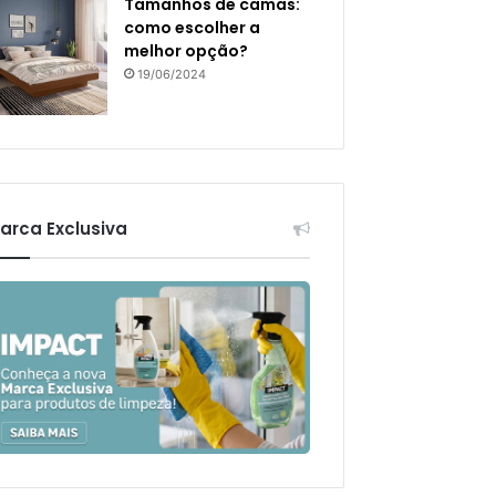
Tamanhos de camas:
como escolher a
melhor opção?
19/06/2024
arca Exclusiva