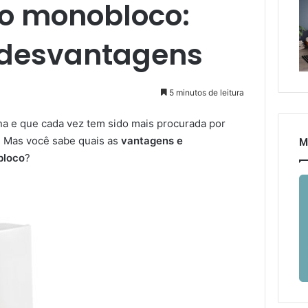
io monobloco:
 desvantagens
5 minutos de leitura
 e que cada vez tem sido mais procurada por
. Mas você sabe quais as
vantagens e
M
bloco
?