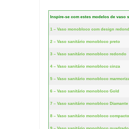
Inspire-se com estes modelos de vaso 
1 – Vaso monobloco com design redon
2 – Vaso sanitário monobloco preto
3 – Vaso sanitário monobloco redondo
4 – Vaso sanitário monobloco cinza
5 – Vaso sanitário monobloco marmoriz
6 – Vaso sanitário monobloco Gold
7 – Vaso sanitário monobloco Diamante
8 – Vaso sanitário monobloco compact
9 – Vaso sanitário monobloco quadrado