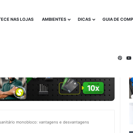
ECE NAS LOJAS
AMBIENTES
DICAS
GUIA DE COM
Pinte
sanitário monobloco: vantagens e desvantagens