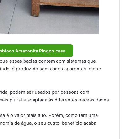
obloco Amazonita Pingoo.casa
ue essas bacias contem com sistemas que
ainda, é produzido sem canos aparentes, o que
inda, podem ser usados por pessoas com
mais plural e adaptada às diferentes necessidades.
ta é o valor mais alto. Porém, como tem uma
nomia de água, o seu custo-benefício acaba