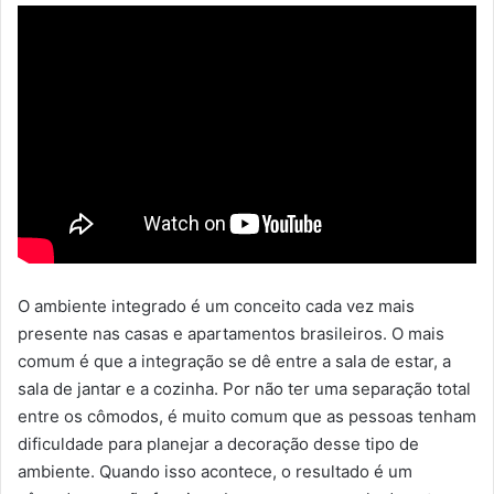
O ambiente integrado é um conceito cada vez mais
presente nas casas e apartamentos brasileiros. O mais
comum é que a integração se dê entre a sala de estar, a
sala de jantar e a cozinha. Por não ter uma separação total
entre os cômodos, é muito comum que as pessoas tenham
dificuldade para planejar a decoração desse tipo de
ambiente. Quando isso acontece, o resultado é um