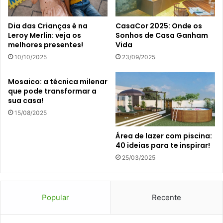
Dia das Crianças é na
CasaCor 2025: Onde os
Leroy Merlin: veja os
Sonhos de Casa Ganham
melhores presentes!
Vida
10/10/2025
23/09/2025
Mosaico: a técnica milenar
que pode transformar a
sua casa!
15/08/2025
Área de lazer com piscina:
40 ideias para te inspirar!
25/03/2025
Popular
Recente