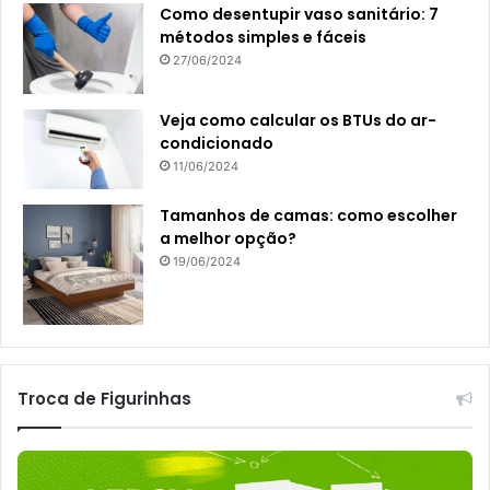
Como desentupir vaso sanitário: 7
métodos simples e fáceis
27/06/2024
Veja como calcular os BTUs do ar-
condicionado
11/06/2024
Tamanhos de camas: como escolher
a melhor opção?
19/06/2024
Troca de Figurinhas