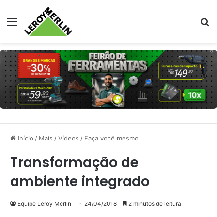
Menu
Pr
Início
/
Mais
/
Vídeos
/
Faça você mesmo
Transformação de
ambiente integrado
Equipe Leroy Merlin
24/04/2018
2 minutos de leitura