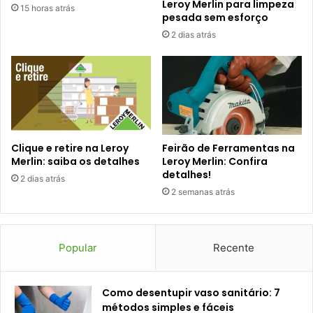
Leroy Merlin para limpeza
15 horas atrás
pesada sem esforço
2 dias atrás
Clique e retire na Leroy
Feirão de Ferramentas na
Merlin: saiba os detalhes
Leroy Merlin: Confira
detalhes!
2 dias atrás
2 semanas atrás
Popular
Recente
Como desentupir vaso sanitário: 7
métodos simples e fáceis