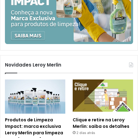
Novidades Leroy Merlin
Produtos de Limpeza
Clique e retire na Leroy
Impact: marca exclusiva
Merlin: saiba os detalhes
Leroy Merlin para limpeza
2 dias atrás