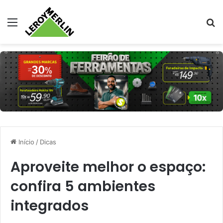
Menu
Pr
Início
/
Dicas
Aproveite melhor o espaço:
confira 5 ambientes
integrados