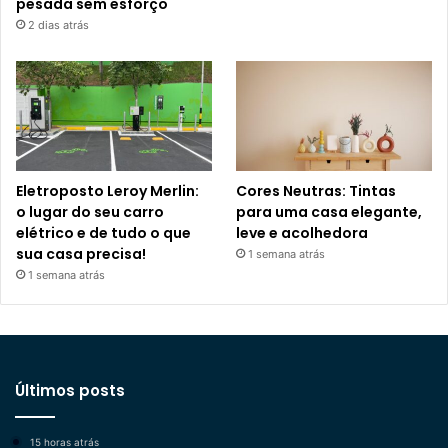
pesada sem esforço
2 dias atrás
Eletroposto Leroy Merlin:
Cores Neutras: Tintas
o lugar do seu carro
para uma casa elegante,
elétrico e de tudo o que
leve e acolhedora
sua casa precisa!
1 semana atrás
1 semana atrás
Últimos posts
15 horas atrás