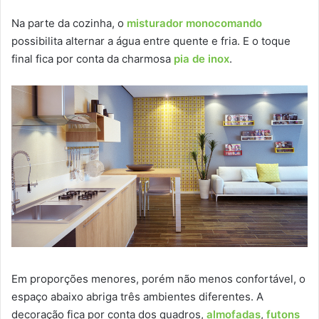
Na parte da cozinha, o
misturador monocomando
possibilita alternar a água entre quente e fria. E o toque
final fica por conta da charmosa
pia de inox
.
Em proporções menores, porém não menos confortável, o
espaço abaixo abriga três ambientes diferentes. A
decoração fica por conta dos quadros,
almofadas
,
futons