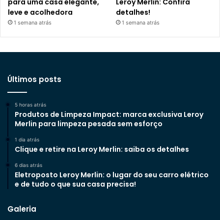
para uma casa elegante,
Leroy Merlin: Confira
leve e acolhedora
detalhes!
1 semana atrás
1 semana atrás
Últimos posts
5 horas atrás
Produtos de Limpeza Impact: marca exclusiva Leroy
Merlin para limpeza pesada sem esforço
1 dia atrás
Clique e retire na Leroy Merlin: saiba os detalhes
6 dias atrás
Eletroposto Leroy Merlin: o lugar do seu carro elétrico
e de tudo o que sua casa precisa!
Galeria