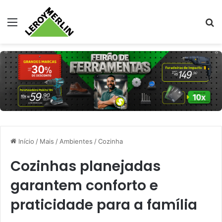
Menu
Pr
Início
/
Mais
/
Ambientes
/
Cozinha
Cozinhas planejadas
garantem conforto e
praticidade para a família