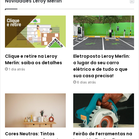
Novidades Leroy Merlin
Clique e retire na Leroy
Eletroposto Leroy Merlin:
Merlin: saiba os detalhes
o lugar do seu carro
elétrico e de tudo o que
1 dia atrás
sua casa precisa!
6 dias atrás
Cores Neutras: Tintas
Feirão de Ferramentas na