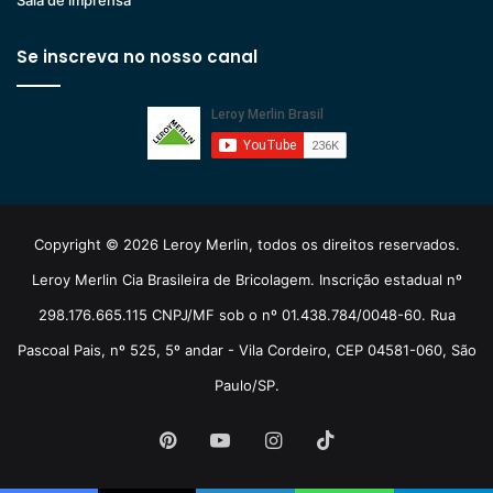
Sala de imprensa
Se inscreva no nosso canal
Copyright © 2026 Leroy Merlin, todos os direitos reservados.
Leroy Merlin Cia Brasileira de Bricolagem. Inscrição estadual nº
298.176.665.115 CNPJ/MF sob o nº 01.438.784/0048-60. Rua
Pascoal Pais, nº 525, 5º andar - Vila Cordeiro, CEP 04581-060, São
Paulo/SP.
Pinterest
YouTube
Instagram
TikTok