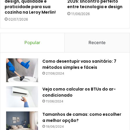
design, qualidade e
2026: Encontro perfeito
praticidade para sua
entre tecnologia e design
cozinha na Leroy Merlin!
11/06/2026
02/07/2026
Popular
Recente
Como desentupir vaso sanitário: 7
métodos simples e fáceis
27/06/2024
Veja como calcular os BTUs do ar-
condicionado
11/06/2024
Tamanhos de camas: como escolher
a melhor opção?
19/06/2024