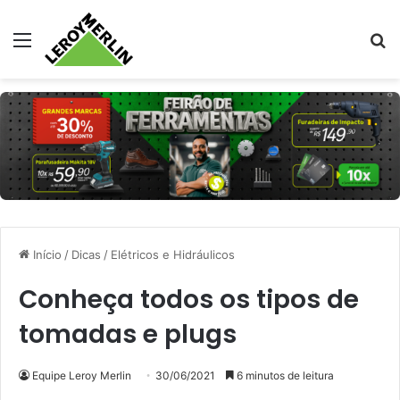
Menu
Pr
Início
/
Dicas
/
Elétricos e Hidráulicos
Conheça todos os tipos de
tomadas e plugs
Equipe Leroy Merlin
30/06/2021
6 minutos de leitura