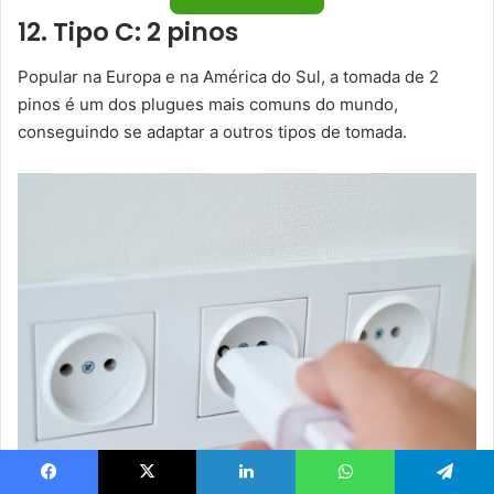
12. Tipo C: 2 pinos
Popular na Europa e na América do Sul, a tomada de 2
pinos é um dos plugues mais comuns do mundo,
conseguindo se adaptar a outros tipos de tomada.
Facebook
X
Linkedin
WhatsApp
Telegram