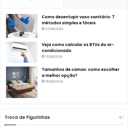
Como desentupir vaso sanitário: 7
métodos simples e fáceis
27/06/2024
Veja como calcular os BTUs do ar-
condicionado
11/06/2024
Tamanhos de camas: como escolher
a melhor opção?
19/06/2024
Troca de Figurinhas