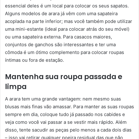
essencial deles é um local para colocar os seus sapatos.
Alguns modelos de arara já vêm com uma sapateira
acoplada na parte inferior; mas você também pode utilizar
uma mini-estante (ideal para colocar atrás do seu móvel)
ou uma sapateira externa. Para casacos maiores,
conjuntos de ganchos são interessantes e ter uma
cômoda é um ótimo complemento para colocar roupas
íntimas ou fora de estação.
Mantenha sua roupa passada e
limpa
A arara tem uma grande vantagem: nem mesmo suas
blusas mais finas vão amassar. Para manter as suas roupas
sempre em dia, coloque tudo já passado nos cabides e
veja como você vai passar a se vestir mais rápido. Além
disso, tente sacudir as peças pelo menos a cada dois dias
– isso vai retirar qualquer poeira residual das que não