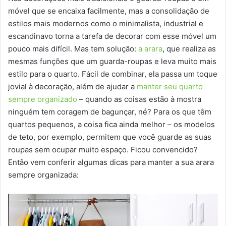
móvel que se encaixa facilmente, mas a consolidação de
estilos mais modernos como o minimalista, industrial e
escandinavo torna a tarefa de decorar com esse móvel um
pouco mais difícil. Mas tem solução:
a arara
, que realiza as
mesmas funções que um guarda-roupas e leva muito mais
estilo para o quarto. Fácil de combinar, ela passa um toque
jovial à decoração, além de ajudar a
manter seu quarto
sempre organizado
– quando as coisas estão à mostra
ninguém tem coragem de bagunçar, né? Para os que têm
quartos pequenos, a coisa fica ainda melhor – os modelos
de teto, por exemplo, permitem que você guarde as suas
roupas sem ocupar muito espaço. Ficou convencido?
Então vem conferir algumas dicas para manter a sua arara
sempre organizada: