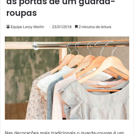
as portas de um guarda-
roupas
Equipe Leroy Merlin
23/01/2018
2 minutos de leitura
Nas decorações mais tradicionais o guarda-roupas é um