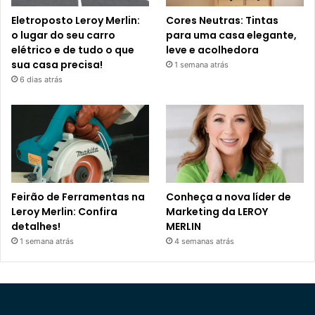
Eletroposto Leroy Merlin:
Cores Neutras: Tintas
o lugar do seu carro
para uma casa elegante,
elétrico e de tudo o que
leve e acolhedora
sua casa precisa!
1 semana atrás
6 dias atrás
Feirão de Ferramentas na
Conheça a nova líder de
Leroy Merlin: Confira
Marketing da LEROY
detalhes!
MERLIN
1 semana atrás
4 semanas atrás