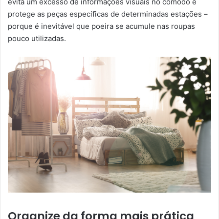
evita um excesso de informações visuais no cômodo e
protege as peças específicas de determinadas estações –
porque é inevitável que poeira se acumule nas roupas
pouco utilizadas.
Organize da forma mais prática