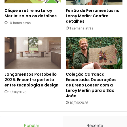
Clique e retire na Leroy
Feirão de Ferramentas na
Merlin: saiba os detalhes
Leroy Merlin: Confira
detalhes!
10 horas atrás
1 semana atrás
Lançamentos Portobello
Coleção Carranca
2026: Encontro perfeito
Encantada: Decorações
entre tecnologia e design
de Breno Loeser com a
Leroy Merlin para o São
11/06/2026
João
10/06/2026
Popular
Recente