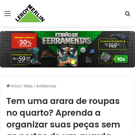
Menu
Pr
Início
/
Mais
/
Ambientes
Tem uma arara de roupas
no quarto? Aprenda a
organizar suas peças sem