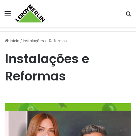
Menu
Pr
Início
/
Instalações e Reformas
Instalações e
Reformas