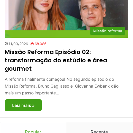
Missão reforma
11/03/2026
68.086
Missão Reforma Episódio 02:
transformação do estúdio e área
gourmet
A reforma finalmente começou! No segundo episódio do
Missão Reforma, Bruno Gagliasso e Giovanna Ewbank dão
mais um passo importante…
Leia mais »
Popular
Recente