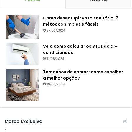
Como desentupir vaso sanitário: 7
métodos simples e fáceis
27/06/2024
Veja como calcular os BTUs do ar-
condicionado
11/06/2024
Tamanhos de camas: como escolher
a melhor opção?
19/06/2024
Marca Exclusiva