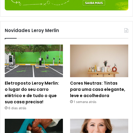
Novidades Leroy Merlin
Eletroposto Leroy Merlin:
Cores Neutras: Tintas
o lugar do seu carro
para uma casa elegante,
elétrico e de tudo o que
leve e acolhedora
sua casa precisa!
1 semana atrás
6 dias atrás