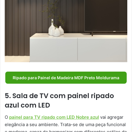
Ripado para Painel de Madeira MDF Preto Moldurama
5. Sala de TV com painel ripado
azul com LED
O
painel para TV ripado com LED Nobre azul
vai agregar
elegância a seu ambiente. Trata-se de uma peça funcional
e moderna, capaz de harmonizar com diferentes estilos de