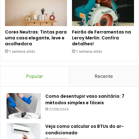
Cores Neutras: Tintas para
Feirão de Ferramentas na
uma casa elegante, leve e
Leroy Merlin: Confira
acolhedora
detalhes!
1 semana atrás
1 semana atrás
Popular
Recente
Como desentupir vaso sanitário: 7
métodos simples e fáceis
27/06/2024
Veja como calcular os BTUs do ar-
condicionado