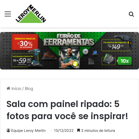
Menu
Pr
Início
/
Blog
Sala com painel ripado: 5
fotos para você se inspirar!
Equipe Leroy Merlin
15/12/2022
3 minutos de leitura