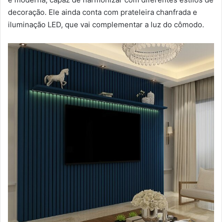
decoração. Ele ainda conta com prateleira chanfrada e
iluminação LED, que vai complementar a luz do cômodo.