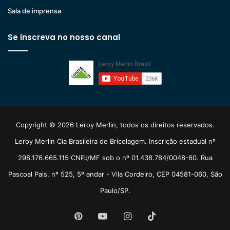
Sala de imprensa
Se inscreva no nosso canal
Copyright © 2026 Leroy Merlin, todos os direitos reservados.
Leroy Merlin Cia Brasileira de Bricolagem. Inscrição estadual nº
298.176.665.115 CNPJ/MF sob o nº 01.438.784/0048-60. Rua
Pascoal Pais, nº 525, 5º andar - Vila Cordeiro, CEP 04581-060, São
Paulo/SP.
Pinterest
YouTube
Instagram
TikTok