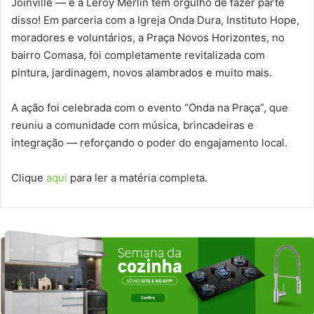
Joinville — e a Leroy Merlin tem orgulho de fazer parte
disso! Em parceria com a Igreja Onda Dura, Instituto Hope,
moradores e voluntários, a Praça Novos Horizontes, no
bairro Comasa, foi completamente revitalizada com
pintura, jardinagem, novos alambrados e muito mais.
A ação foi celebrada com o evento “Onda na Praça”, que
reuniu a comunidade com música, brincadeiras e
integração — reforçando o poder do engajamento local.
Clique
aqui
para ler a matéria completa.