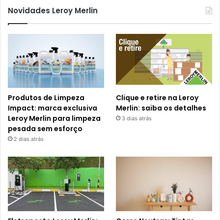
Novidades Leroy Merlin
Produtos de Limpeza
Clique e retire na Leroy
Impact: marca exclusiva
Merlin: saiba os detalhes
Leroy Merlin para limpeza
3 dias atrás
pesada sem esforço
2 dias atrás