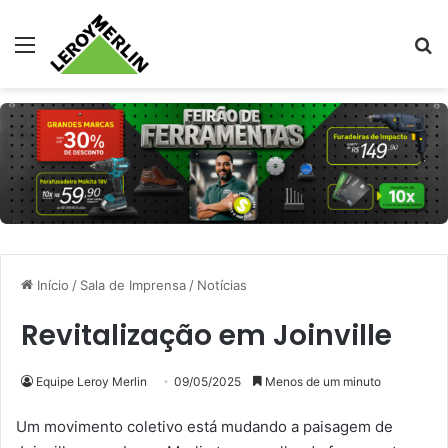
Menu
Pr
Início
/
Sala de Imprensa
/
Notícias
Revitalização em Joinville
Equipe Leroy Merlin
09/05/2025
Menos de um minuto
Um movimento coletivo está mudando a paisagem de