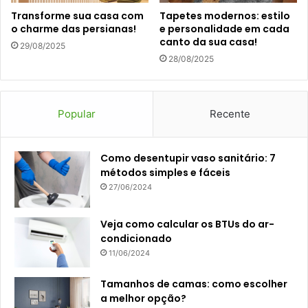
Transforme sua casa com
Tapetes modernos: estilo
o charme das persianas!
e personalidade em cada
canto da sua casa!
29/08/2025
28/08/2025
Popular
Recente
Como desentupir vaso sanitário: 7
métodos simples e fáceis
27/06/2024
Veja como calcular os BTUs do ar-
condicionado
11/06/2024
Tamanhos de camas: como escolher
a melhor opção?