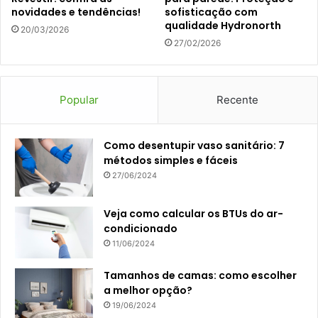
novidades e tendências!
sofisticação com
qualidade Hydronorth
20/03/2026
27/02/2026
Popular
Recente
Como desentupir vaso sanitário: 7
métodos simples e fáceis
27/06/2024
Veja como calcular os BTUs do ar-
condicionado
11/06/2024
Tamanhos de camas: como escolher
a melhor opção?
19/06/2024