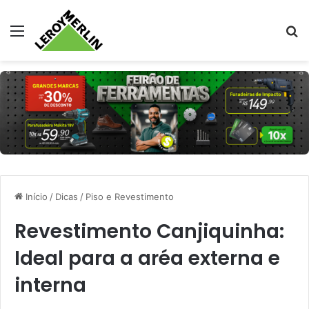
Menu
Pr
Início
/
Dicas
/
Piso e Revestimento
Revestimento Canjiquinha:
Ideal para a aréa externa e
interna