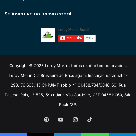
Se inscreva no nosso canal
Copyright © 2026 Leroy Merlin, todos os direitos reservados.
Leroy Merlin Cia Brasileira de Bricolagem. Inscrição estadual nº
298.176.665.115 CNPJ/MF sob o nº 01.438.784/0048-60. Rua
Pascoal Pais, nº 525, 5º andar - Vila Cordeiro, CEP 04581-060, São
Paulo/SP.
Pinterest
YouTube
Instagram
TikTok