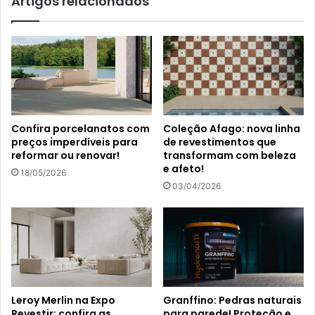
Artigos relacionados
Confira porcelanatos com
Coleção Afago: nova linha
preços imperdíveis para
de revestimentos que
reformar ou renovar!
transformam com beleza
e afeto!
18/05/2026
03/04/2026
Leroy Merlin na Expo
Granffino: Pedras naturais
Revestir: confira as
para parede! Proteção e