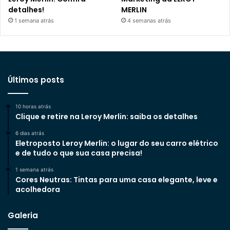
detalhes!
MERLIN
1 semana atrás
4 semanas atrás
Últimos posts
10 horas atrás
Clique e retire na Leroy Merlin: saiba os detalhes
6 dias atrás
Eletroposto Leroy Merlin: o lugar do seu carro elétrico
e de tudo o que sua casa precisa!
1 semana atrás
Cores Neutras: Tintas para uma casa elegante, leve e
acolhedora
Galeria