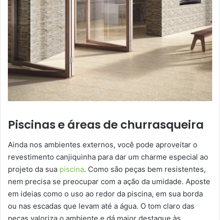
Piscinas e áreas de churrasqueira
Ainda nos ambientes externos, você pode aproveitar o
revestimento canjiquinha para dar um charme especial ao
projeto da sua
piscina
. Como são peças bem resistentes,
nem precisa se preocupar com a ação da umidade. Aposte
em ideias como o uso ao redor da piscina, em sua borda
ou nas escadas que levam até a água. O tom claro das
peças valoriza o ambiente e dá maior destaque às