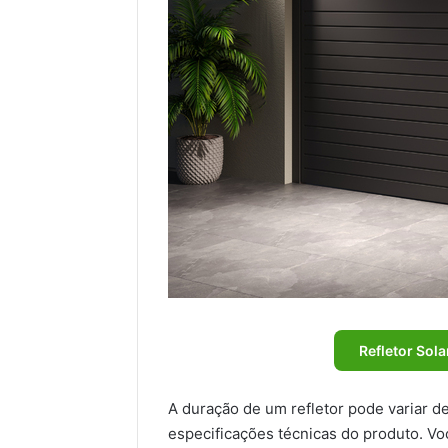
Refletor Sola
A duração de um refletor pode variar
especificações técnicas do produto. V