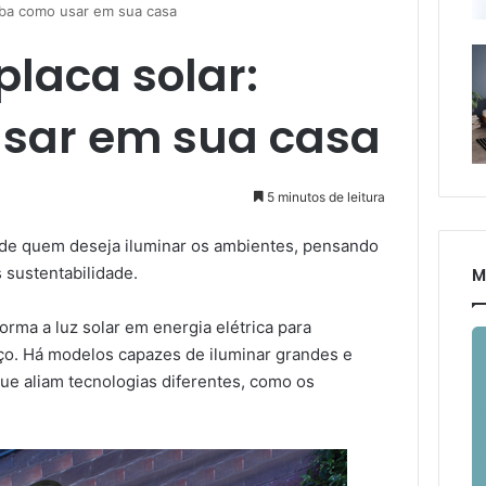
aiba como usar em sua casa
placa solar:
usar em sua casa
5 minutos de leitura
 de quem deseja iluminar os ambientes, pensando
 sustentabilidade.
M
orma a luz solar em energia elétrica para
aço. Há modelos capazes de iluminar grandes e
ue aliam tecnologias diferentes, como os