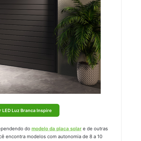
r LED Luz Branca Inspire
 dependendo do
modelo da placa solar
e de outras
ocê encontra modelos com autonomia de 8 a 10