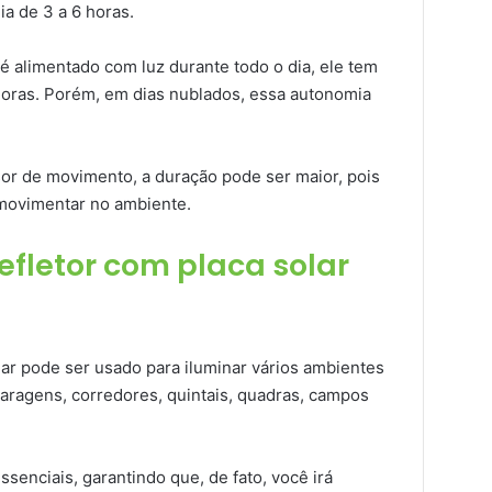
a de 3 a 6 horas.
é alimentado com luz durante todo o dia, ele tem
horas. Porém, em dias nublados, essa autonomia
or de movimento, a duração pode ser maior, pois
 movimentar no ambiente.
efletor com placa solar
olar pode ser usado para iluminar vários ambientes
aragens, corredores, quintais, quadras, campos
ssenciais, garantindo que, de fato, você irá