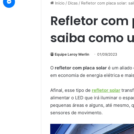
Início
/
Dicas
/
Refletor com placa solar: s
Refletor com 
saiba como 
Equipe Leroy Merlin
01/09/2023
O
refletor com placa solar
é um aliado
em economia de energia elétrica e mais
Afinal, esse tipo de
refletor solar
transf
alimentar o LED que irá iluminar o esp
pequenas áreas e alguns, até mesmo, q
sensores de movimento.