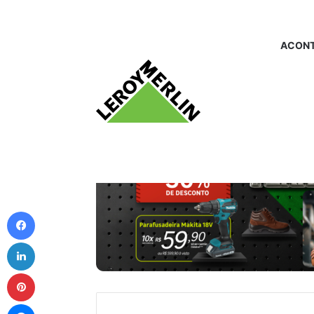
ACONT
Facebook
Linkedin
Pinterest
Messenger