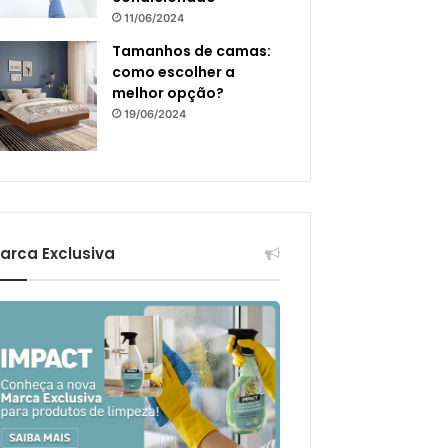
11/06/2024
Tamanhos de camas:
como escolher a
melhor opção?
19/06/2024
arca Exclusiva