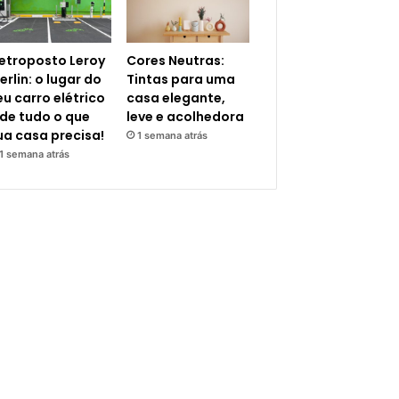
letroposto Leroy
Cores Neutras:
erlin: o lugar do
Tintas para uma
eu carro elétrico
casa elegante,
 de tudo o que
leve e acolhedora
ua casa precisa!
1 semana atrás
1 semana atrás