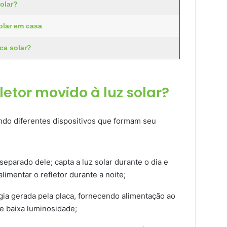
olar?
olar em casa
ca solar?
etor movido à luz solar?
ando diferentes dispositivos que formam seu
 separado dele; capta a luz solar durante o dia e
limentar o refletor durante a noite;
ia gerada pela placa, fornecendo alimentação ao
e baixa luminosidade;