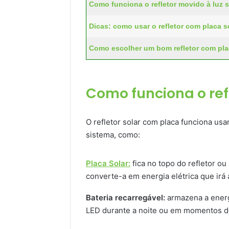
Como funciona o refletor movido à luz s
Dicas: como usar o refletor com placa s
Como escolher um bom refletor com pla
Como funciona o refl
O refletor solar com placa funciona us
sistema, como:
Placa Solar:
fica no topo do refletor ou
converte-a em energia elétrica que irá a
Bateria recarregável:
armazena a energ
LED durante a noite ou em momentos d