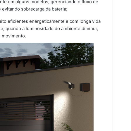
nte em alguns modelos, gerenciando o fluxo de
 e evitando sobrecarga da bateria;
uito eficientes energeticamente e com longa vida
te, quando a luminosidade do ambiente diminui,
e movimento.