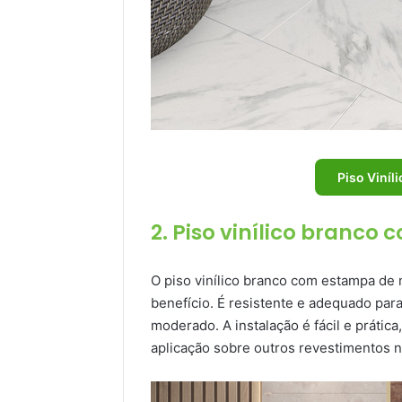
Piso Viníl
2. Piso vinílico branc
O piso vinílico branco com estampa d
benefício. É resistente e adequado par
moderado. A instalação é fácil e prática
aplicação sobre outros revestimentos n