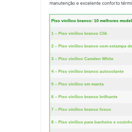
manutenção e excelente conforto térmi
Piso vinílico branco: 10 melhores model
1 – Piso vinílico branco Clik
2 – Piso vinílico branco com estampa 
3 – Piso vinílico Camden White
4 – Piso vinílico branco autocolante
5 – Piso vinílico em manta
6 – Piso vinílico branco brilhante
7 – Piso vinílico branco fosco
8 – Piso vinílico para banheiro e cozinh