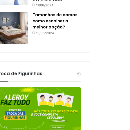
11/06/2024
Tamanhos de camas:
como escolher a
melhor opção?
19/06/2024
roca de Figurinhas