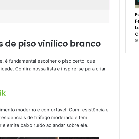
F
F
L
C
 de piso vinílico branco
, é fundamental escolher o piso certo, que
idade. Confira nossa lista e inspire-se para criar
ik
stimento moderno e confortável. Com resistência e
s residenciais de tráfego moderado e tem
par e emite baixo ruído ao andar sobre ele.