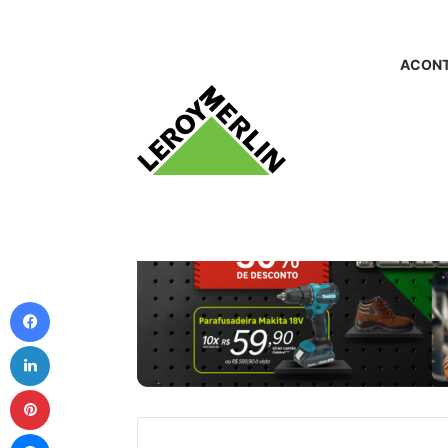
ACONT
Facebook
Linkedin
Pinterest
Messenger