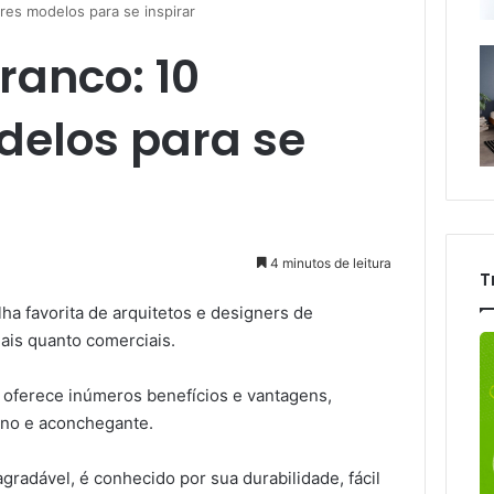
ores modelos para se inspirar
branco: 10
elos para se
4 minutos de leitura
T
ha favorita de arquitetos e designers de
iais quanto comerciais.
l oferece inúmeros benefícios e vantagens,
rno e aconchegante.
radável, é conhecido por sua durabilidade, fácil