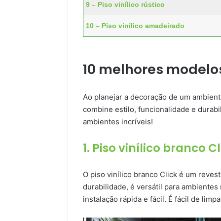
9 – Piso vinílico rústico
10 – Piso vinílico amadeirado
10 melhores modelos
Ao planejar a decoração de um ambiente
combine estilo, funcionalidade e durabil
ambientes incríveis!
1. Piso vinílico branco Cl
O piso vinílico branco Click é um reve
durabilidade, é versátil para ambiente
instalação rápida e fácil. É fácil de lim