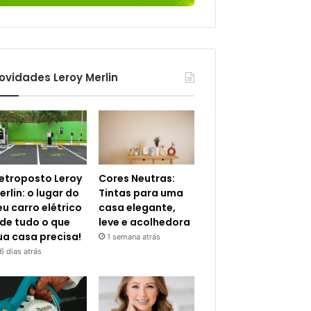
ovidades Leroy Merlin
letroposto Leroy
Cores Neutras:
erlin: o lugar do
Tintas para uma
eu carro elétrico
casa elegante,
 de tudo o que
leve e acolhedora
ua casa precisa!
1 semana atrás
6 dias atrás