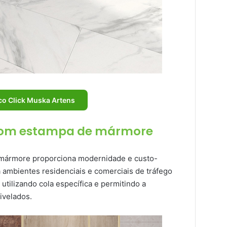
ico Click Muska Artens
o com estampa de mármore
e mármore proporciona modernidade e custo-
a ambientes residenciais e comerciais de tráfego
, utilizando cola específica e permitindo a
ivelados.