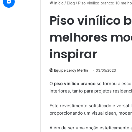
Início
/
Blog
/
Piso vinílico branco: 10 melh
Piso vinílico 
melhores mod
inspirar
Equipe Leroy Merlin
03/05/2023
O
piso vinílico branco
se tornou a escol
interiores, tanto para projetos residenc
Este revestimento sofisticado e versáti
proporcionando um visual clean, mode
Além de ser uma opção esteticamente ag