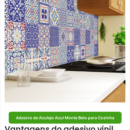
Adesivo de Azulejo Azul Monte Belo para Cozinha
Vantagens do adesivo vinil