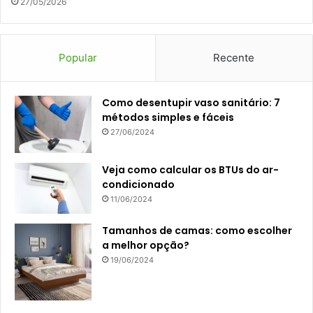
27/05/2026
Popular
Recente
Como desentupir vaso sanitário: 7
métodos simples e fáceis
27/06/2024
Veja como calcular os BTUs do ar-
condicionado
11/06/2024
Tamanhos de camas: como escolher
a melhor opção?
19/06/2024