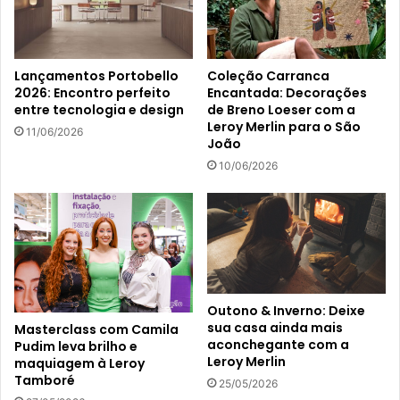
Lançamentos Portobello
Coleção Carranca
2026: Encontro perfeito
Encantada: Decorações
entre tecnologia e design
de Breno Loeser com a
Leroy Merlin para o São
11/06/2026
João
10/06/2026
Outono & Inverno: Deixe
sua casa ainda mais
Masterclass com Camila
aconchegante com a
Pudim leva brilho e
Leroy Merlin
maquiagem à Leroy
Tamboré
25/05/2026