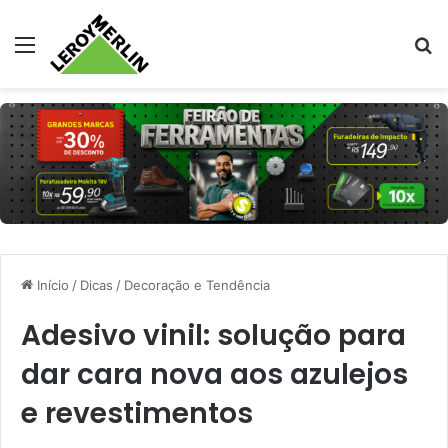
Menu
Pr
Início
/
Dicas
/
Decoração e Tendência
Adesivo vinil: solução para
dar cara nova aos azulejos
e revestimentos