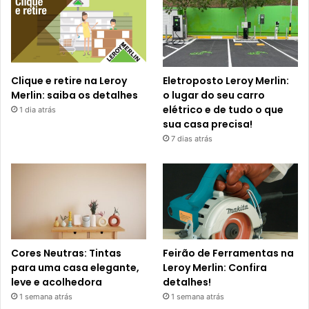
Clique e retire na Leroy
Eletroposto Leroy Merlin:
Merlin: saiba os detalhes
o lugar do seu carro
elétrico e de tudo o que
1 dia atrás
sua casa precisa!
7 dias atrás
Cores Neutras: Tintas
Feirão de Ferramentas na
para uma casa elegante,
Leroy Merlin: Confira
leve e acolhedora
detalhes!
1 semana atrás
1 semana atrás