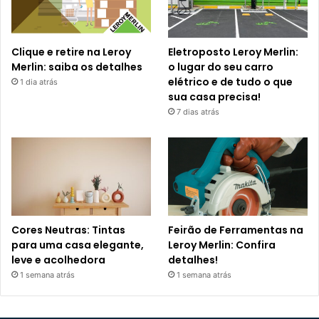
Clique e retire na Leroy
Eletroposto Leroy Merlin:
Merlin: saiba os detalhes
o lugar do seu carro
elétrico e de tudo o que
1 dia atrás
sua casa precisa!
7 dias atrás
Cores Neutras: Tintas
Feirão de Ferramentas na
para uma casa elegante,
Leroy Merlin: Confira
leve e acolhedora
detalhes!
1 semana atrás
1 semana atrás