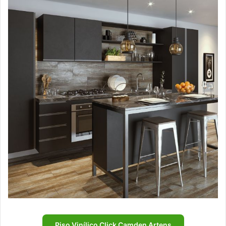
Piso Vinílico Click Camden Artens