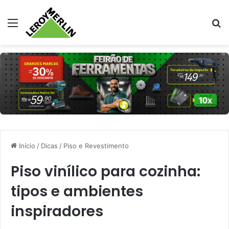
Menu
Pr
Início
/
Dicas
/
Piso e Revestimento
Piso vinílico para cozinha:
tipos e ambientes
inspiradores