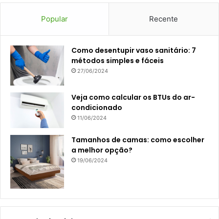
Popular
Recente
Como desentupir vaso sanitário: 7
métodos simples e fáceis
27/06/2024
Veja como calcular os BTUs do ar-
condicionado
11/06/2024
Tamanhos de camas: como escolher
a melhor opção?
19/06/2024