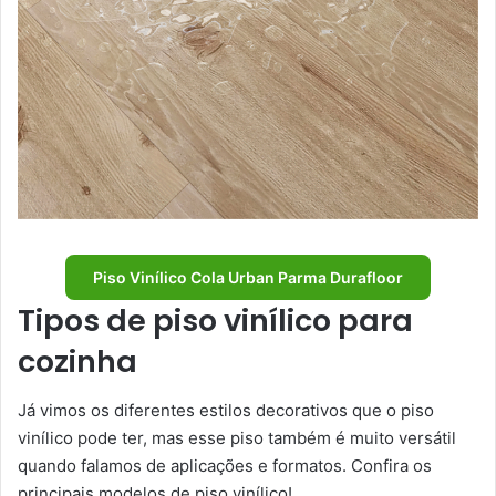
Piso Vinílico Cola Urban Parma Durafloor
Tipos de piso vinílico para
cozinha
Já vimos os diferentes estilos decorativos que o piso
vinílico pode ter, mas esse piso também é muito versátil
quando falamos de aplicações e formatos. Confira os
principais modelos de piso vinílico!