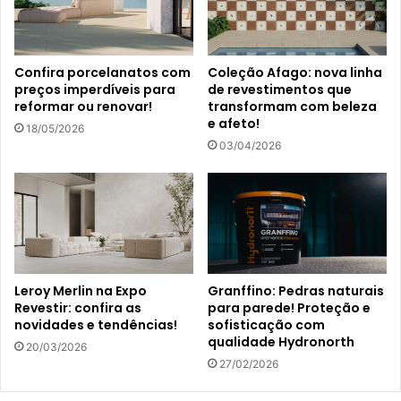
Confira porcelanatos com
Coleção Afago: nova linha
preços imperdíveis para
de revestimentos que
reformar ou renovar!
transformam com beleza
e afeto!
18/05/2026
03/04/2026
Leroy Merlin na Expo
Granffino: Pedras naturais
Revestir: confira as
para parede! Proteção e
novidades e tendências!
sofisticação com
qualidade Hydronorth
20/03/2026
27/02/2026