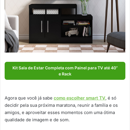
Kit Sala de Estar Completa com Painel para TV até 40”
e Rack
Agora que você já sabe
como escolher smart TV
, é só
decidir pela sua próxima maratona, reunir a família e os
amigos, e aproveitar esses momentos com uma ótima
qualidade de imagem e de som.