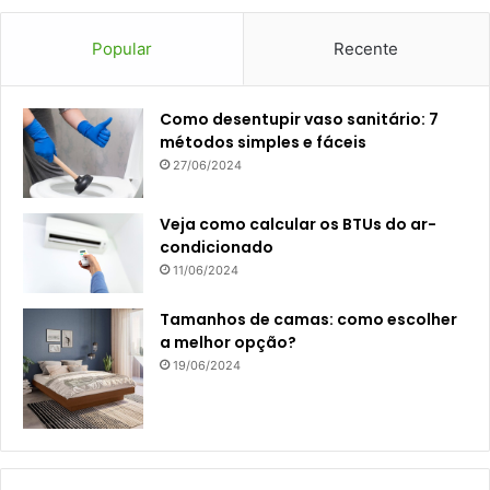
Popular
Recente
Como desentupir vaso sanitário: 7
métodos simples e fáceis
27/06/2024
Veja como calcular os BTUs do ar-
condicionado
11/06/2024
Tamanhos de camas: como escolher
a melhor opção?
19/06/2024