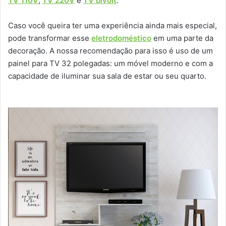
TV 110V
,
TV 220V
e
TV bivolt
.
Caso você queira ter uma experiência ainda mais especial,
pode transformar esse
eletrodoméstico
em uma parte da
decoração. A nossa recomendação para isso é uso de um
painel para TV 32 polegadas: um móvel moderno e com a
capacidade de iluminar sua sala de estar ou seu quarto.