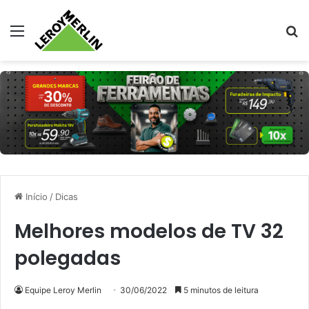
Menu
Pr
Início
/
Dicas
Melhores modelos de TV 32
polegadas
Equipe Leroy Merlin
30/06/2022
5 minutos de leitura