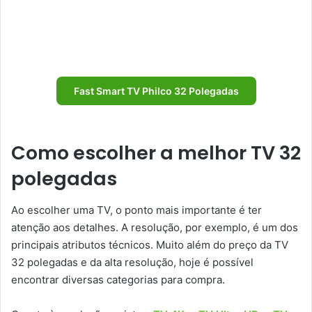
Fast Smart TV Philco 32 Polegadas
Como escolher a melhor TV 32
polegadas
Ao escolher uma TV, o ponto mais importante é ter
atenção aos detalhes. A resolução, por exemplo, é um dos
principais atributos técnicos. Muito além do preço da TV
32 polegadas e da alta resolução, hoje é possível
encontrar diversas categorias para compra.