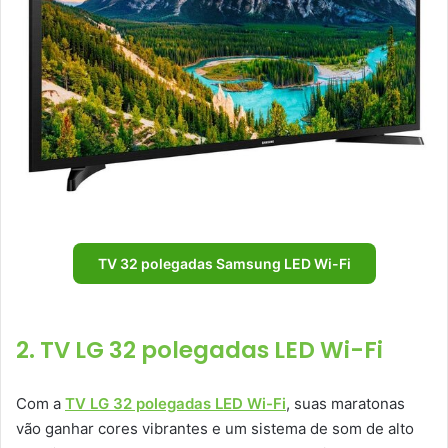
TV 32 polegadas Samsung LED Wi-Fi
2. TV LG 32 polegadas LED Wi-Fi
Com a
TV LG 32 polegadas LED Wi-Fi
, suas maratonas
vão ganhar cores vibrantes e um sistema de som de alto