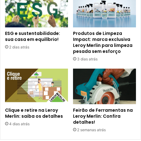
ESG e sustentabilidade:
Produtos de Limpeza
sua casa em equilíbrio!
Impact: marca exclusiva
Leroy Merlin para limpeza
2 dias atrás
pesada sem esforço
3 dias atrás
Clique e retire na Leroy
Feirão de Ferramentas na
Merlin: saiba os detalhes
Leroy Merlin: Confira
detalhes!
4 dias atrás
2 semanas atrás