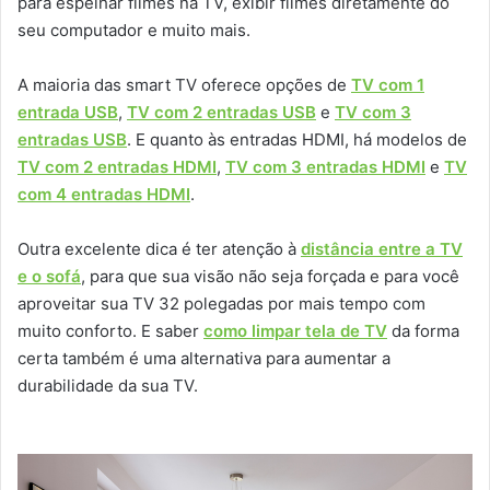
para espelhar filmes na TV, exibir filmes diretamente do
seu computador e muito mais.
A maioria das smart TV oferece opções de
TV com 1
entrada USB
,
TV com 2 entradas USB
e
TV com 3
entradas USB
. E quanto às entradas HDMI, há modelos de
TV com 2 entradas HDMI
,
TV com 3 entradas HDMI
e
TV
com 4 entradas HDMI
.
Outra excelente dica é ter atenção à
distância entre a TV
e o sofá
, para que sua visão não seja forçada e para você
aproveitar sua TV 32 polegadas por mais tempo com
muito conforto. E saber
como limpar tela de TV
da forma
certa também é uma alternativa para aumentar a
durabilidade da sua TV.