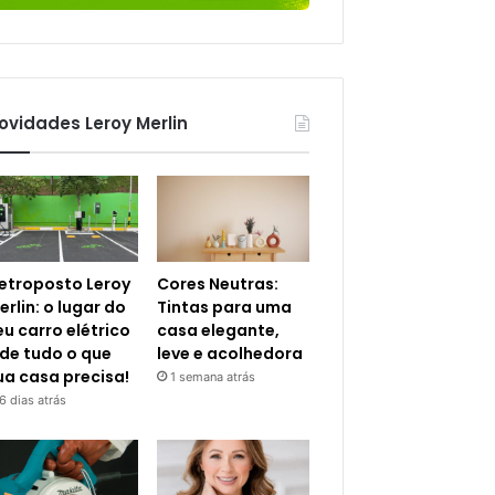
ovidades Leroy Merlin
letroposto Leroy
Cores Neutras:
erlin: o lugar do
Tintas para uma
eu carro elétrico
casa elegante,
 de tudo o que
leve e acolhedora
ua casa precisa!
1 semana atrás
6 dias atrás