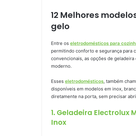
12 Melhores modelos
gelo
Entre os
eletrodomésticos para cozin
permitindo conforto e segurança para 
convencionais, as opções de geladeira 
moderno.
Esses
eletrodomésticos
, também chama
disponíveis em modelos em inox, branco
diretamente na porta, sem precisar abrir
1. Geladeira Electrolux M
Inox