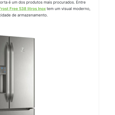
 porta é um dos produtos mais procurados. Entre
rost Free 538 litros Inox
tem um visual moderno,
acidade de armazenamento.