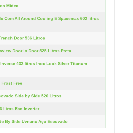
tros Midea
de Com All Around Cooling E Spacemax 602 litros
French Door 536 Litros
aview Door In Door 525 Litros Preta
 Inverse 432 litros Inox Look Silver Titanum
 Frost Free
covado Side by Side 520 Litros
 litros Eco Inverter
Side By Side Uvnano Aço Escovado