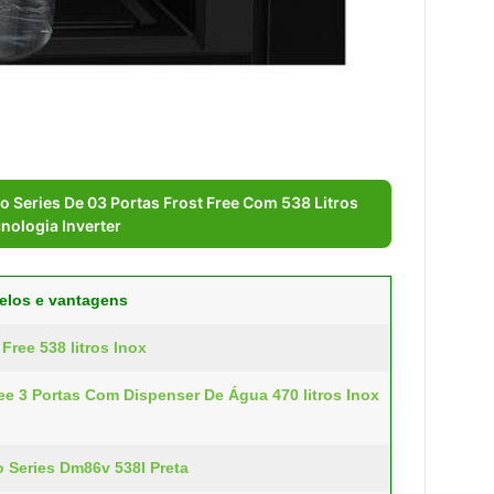
o Series De 03 Portas Frost Free Com 538 Litros
nologia Inverter
delos e vantagens
Free 538 litros Inox
ee 3 Portas Com Dispenser De Água 470 litros Inox
o Series Dm86v 538l Preta