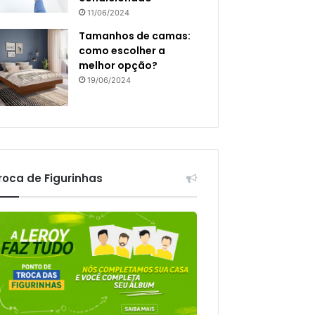
11/06/2024
Tamanhos de camas:
como escolher a
melhor opção?
19/06/2024
roca de Figurinhas