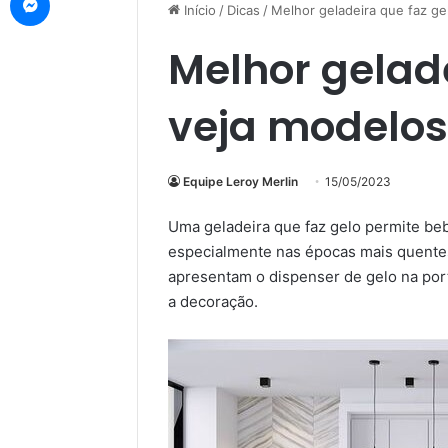
Início
/
Dicas
/
Melhor geladeira que faz ge
Melhor gelade
veja modelos
Equipe Leroy Merlin
15/05/2023
Uma geladeira que faz gelo permite be
especialmente nas épocas mais quente
apresentam o dispenser de gelo na por
a decoração.