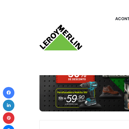
ACONT
Facebook
Linkedin
Pinterest
Messenger