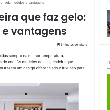
lo: veja modelos e vantagens
ira que faz gelo:
 e vantagens
5 minutos de leitura
bidas sempre na melhor temperatura,
s do ano. Os modelos dessa geladeira que
T
ta trazem um design diferenciado e luxuoso para