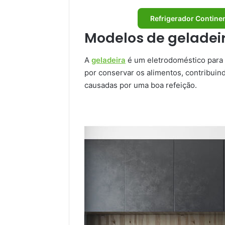
Refrigerador Continen
Modelos de geladei
A
geladeira
é um eletrodoméstico para 
por conservar os alimentos, contribui
causadas por uma boa refeição.