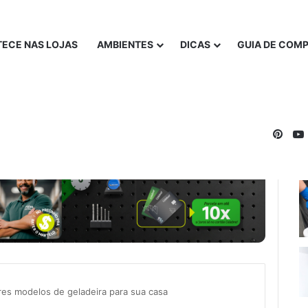
ECE NAS LOJAS
AMBIENTES
DICAS
GUIA DE COM
Pinte
es modelos de geladeira para sua casa