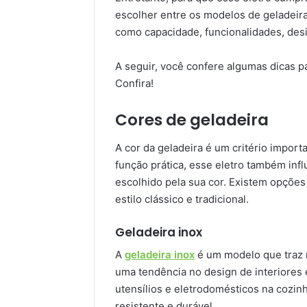
escolher entre os modelos de geladeira.
como capacidade, funcionalidades, desig
A seguir, você confere algumas dicas pa
Confira!
Cores de geladeira
A cor da geladeira é um critério impor
função prática, esse eletro também infl
escolhido pela sua cor. Existem opçõ
estilo clássico e tradicional.
Geladeira inox
A
geladeira inox
é um modelo que traz m
uma tendência no design de interiores
utensílios e eletrodomésticos na cozin
resistente e durável.