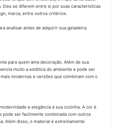
 Eles se diferem entre si por suas características
n, marca, entre outros critérios.
ra analisar antes de adquirir sua geladeira.
tante para quem ama decoração. Além de sua
uencia muito a estética do ambiente e pode ser
es mais modernas e versões que combinam com o
odernidade e elegância à sua cozinha. A cor é
 e pode ser facilmente combinada com outros
ha. Além disso, o material é extremamente