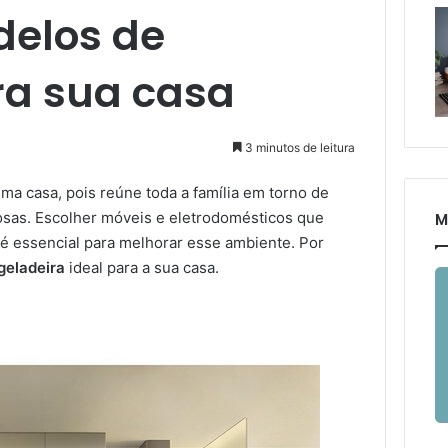
delos de
ra sua casa
3 minutos de leitura
ma casa, pois reúne toda a família em torno de
sas. Escolher móveis e eletrodomésticos que
M
é essencial para melhorar esse ambiente. Por
geladeira
ideal para a sua casa.