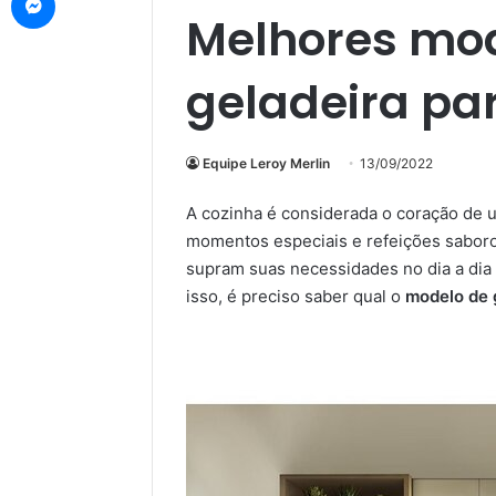
Melhores mo
geladeira pa
Equipe Leroy Merlin
13/09/2022
A cozinha é considerada o coração de u
momentos especiais e refeições saboro
supram suas necessidades no dia a dia 
isso, é preciso saber qual o
modelo de 