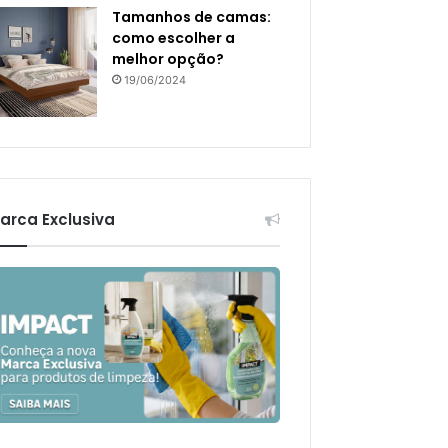
Tamanhos de camas:
como escolher a
melhor opção?
19/06/2024
arca Exclusiva