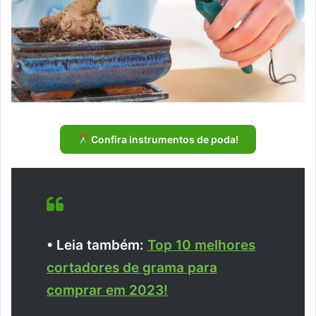
Confira instrumentos de poda!
• Leia também:
Top 10 melhores
cortadores de grama para
comprar em 2023!