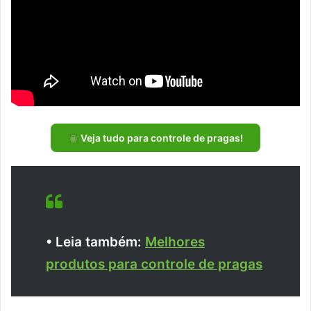
Veja tudo para controle de pragas!
• Leia também:
Melhores
produtos para controle de pragas