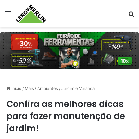
Menu
Pr
Início
/
Mais
/
Ambientes
/
Jardim e Varanda
Confira as melhores dicas
para fazer manutenção de
jardim!