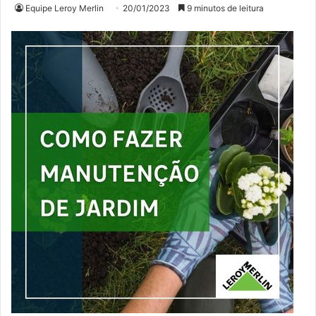
Equipe Leroy Merlin
20/01/2023
9 minutos de leitura