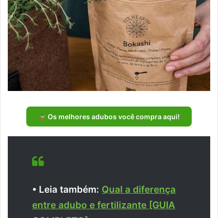
Os melhores adubos você compra aqui!
• Leia também:
Qual a diferença
entre adubo e fertilizante [GUIA