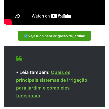
Veja tudo para irrigação de jardim!
• Leia também:
Quais os
principais sistemas de irrigação
para jardim e como eles
funcionam