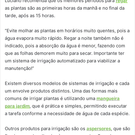
Luciano recomenda que os melhores períodos para
regar
as plantas são as primeiras horas da manhã e no final da
tarde, após as 15 horas.
“Evite molhar as plantas em horários muito quentes, pois a
água evapora muito rápido. Regar a noite também não é
indicado, pois a absorção da água é menor, fazendo com
que as folhas demorem muito para secar. Importante ter
um sistema de irrigação automatizado para viabilizar a
manutenção!”
Existem diversos modelos de sistemas de irrigação e cada
um envolve produtos distintos. Uma das formas mais
comuns de irrigar plantas é utilizando uma
mangueira
para jardim
, que é prática e simples, permitindo executar
a tarefa conforme a necessidade de água de cada espécie.
Outros produtos para irrigação são os
aspersores
, que são