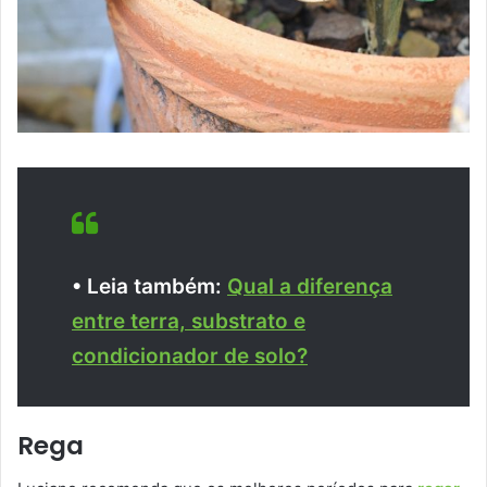
• Leia também:
Qual a diferença
entre terra, substrato e
condicionador de solo?
Rega