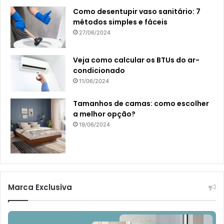
Como desentupir vaso sanitário: 7
métodos simples e fáceis
27/06/2024
Veja como calcular os BTUs do ar-
condicionado
11/06/2024
Tamanhos de camas: como escolher
a melhor opção?
19/06/2024
Marca Exclusiva