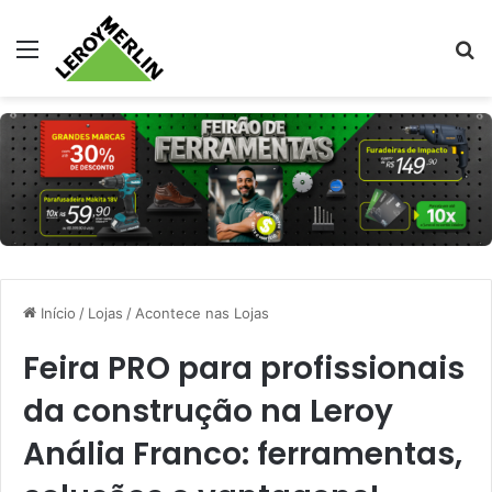
Menu
Pr
Início
/
Lojas
/
Acontece nas Lojas
Feira PRO para profissionais
da construção na Leroy
Anália Franco: ferramentas,