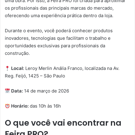
uma obra. Por isso, a Feira PRO foi criada para aproximar
os profissionais das principais marcas do mercado,
oferecendo uma experiência prática dentro da loja.
Durante o evento, você poderá conhecer produtos
inovadores, tecnologias que facilitam o trabalho e
oportunidades exclusivas para profissionais da
construção.
Local:
Leroy Merlin Anália Franco, localizada na Av.
Reg. Feijó, 1425 – São Paulo
Data:
14 de março de 2026
Horário:
das 10h às 16h
O que você vai encontrar na
Feira PRO
?