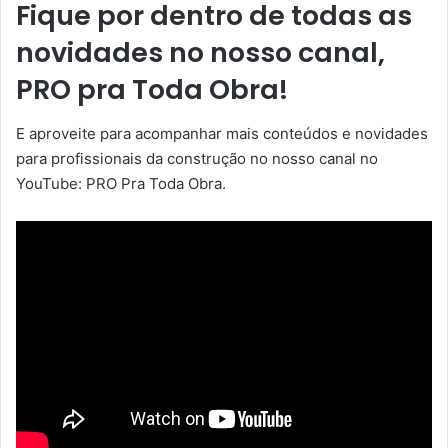
Fique por dentro de todas as
novidades no nosso canal,
PRO pra Toda Obra!
E aproveite para acompanhar mais conteúdos e novidades
para profissionais da construção no nosso canal no
YouTube: PRO Pra Toda Obra.