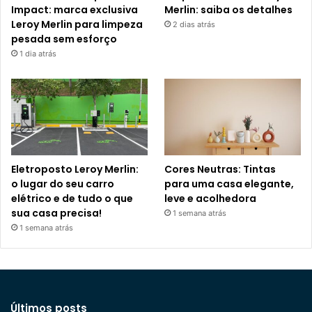
Impact: marca exclusiva
Merlin: saiba os detalhes
Leroy Merlin para limpeza
2 dias atrás
pesada sem esforço
1 dia atrás
Eletroposto Leroy Merlin:
Cores Neutras: Tintas
o lugar do seu carro
para uma casa elegante,
elétrico e de tudo o que
leve e acolhedora
sua casa precisa!
1 semana atrás
1 semana atrás
Últimos posts