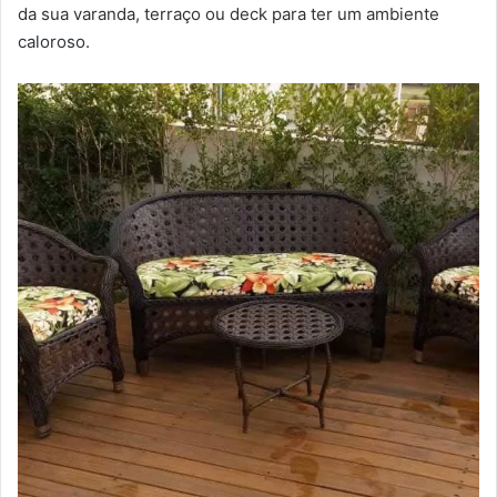
da sua varanda, terraço ou deck para ter um ambiente
caloroso.