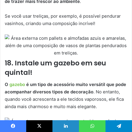
de trazer mais frescor ao ambiente
.
Se você usar treliças, por exemplo, é possível pendurar
vasinhos, criando uma composição incrível!
18. Instale um gazebo em seu
quintal!
O
gazebo
é um tipo de acessório muito versátil que pode
acompanhar diversos tipos de decoração
. No entanto,
quando você acrescenta a ele tecidos vaporosos, ele fica
ainda mais charmoso e muito mais elegante.
Facebook
X
Linkedin
WhatsApp
Telegram