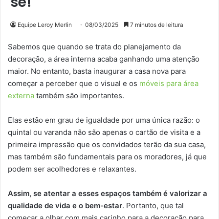
se!
Equipe Leroy Merlin
08/03/2025
7 minutos de leitura
Sabemos que quando se trata do planejamento da
decoração, a área interna acaba ganhando uma atenção
maior. No entanto, basta inaugurar a casa nova para
começar a perceber que o visual e os
móveis para área
externa
também são importantes.
Elas estão em grau de igualdade por uma única razão: o
quintal ou varanda não são apenas o cartão de visita e a
primeira impressão que os convidados terão da sua casa,
mas também são fundamentais para os moradores, já que
podem ser acolhedores e relaxantes.
Assim, se atentar a esses espaços também é valorizar a
qualidade de vida e o bem-estar
. Portanto, que tal
começar a olhar com mais carinho para a decoração para