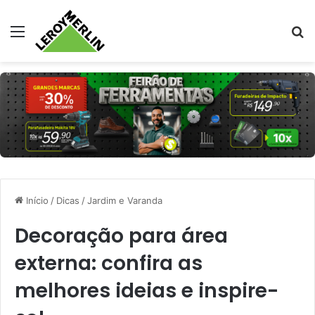
Menu
Pr
Início
/
Dicas
/
Jardim e Varanda
Decoração para área
externa: confira as
melhores ideias e inspire-