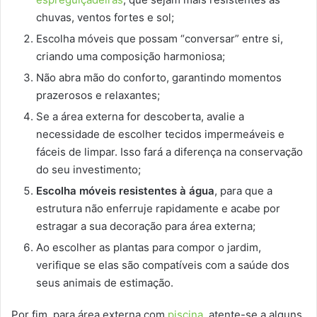
chuvas, ventos fortes e sol;
Escolha móveis que possam “conversar” entre si,
criando uma composição harmoniosa;
Não abra mão do conforto, garantindo momentos
prazerosos e relaxantes;
Se a área externa for descoberta, avalie a
necessidade de escolher tecidos impermeáveis e
fáceis de limpar. Isso fará a diferença na conservação
do seu investimento;
Escolha móveis resistentes à água
, para que a
estrutura não enferruje rapidamente e acabe por
estragar a sua decoração para área externa;
Ao escolher as plantas para compor o jardim,
verifique se elas são compatíveis com a saúde dos
seus animais de estimação.
Por fim, para área externa com
piscina
, atente-se a alguns