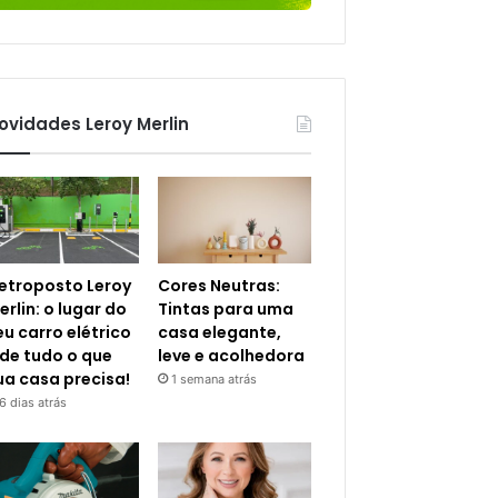
ovidades Leroy Merlin
letroposto Leroy
Cores Neutras:
erlin: o lugar do
Tintas para uma
eu carro elétrico
casa elegante,
 de tudo o que
leve e acolhedora
ua casa precisa!
1 semana atrás
6 dias atrás