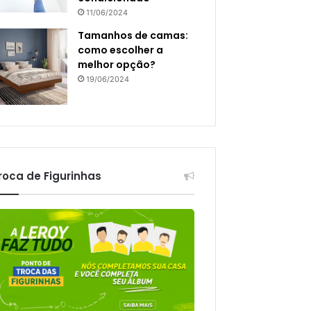
11/06/2024
Tamanhos de camas:
como escolher a
melhor opção?
19/06/2024
roca de Figurinhas