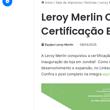
Início
/
Sala de Imprensa
/
Notícias
/
Leroy 
Leroy Merlin
Certificação 
Equipe Leroy Merlin
08/04/2025
A Leroy Merlin conquistou a certificaç
inauguração da loja em Jundiaí! Como 
desenvolvimento e expansão, no Linked
Confira o post completo na integra
aqui