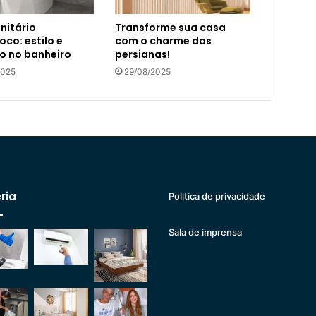
nitário
Transforme sua casa
co: estilo e
com o charme das
o no banheiro
persianas!
2025
29/08/2025
ria
Politica de privacidade
Sala de imprensa