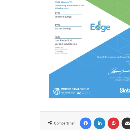
Facebook
Linkedin
Pinter
Compartilhar