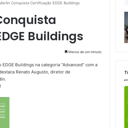
Merlin Conquista Certificação EDGE Buildings
 Conquista
EDGE Buildings
Menos de um minuto
ão EDGE Buildings na categoria “Advanced” com a
destaca Renato Augusto, diretor de
T
in.
!