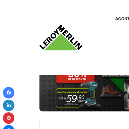
ACONT
Facebook
Linkedin
Pinterest
Messenger