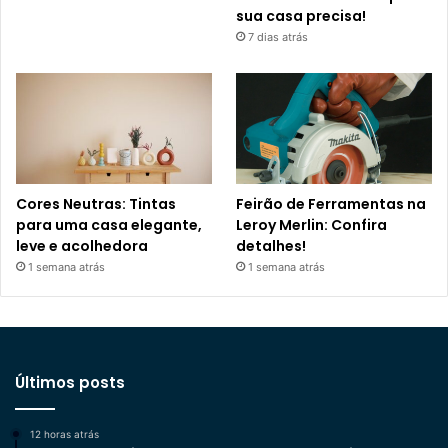
sua casa precisa!
7 dias atrás
Cores Neutras: Tintas
Feirão de Ferramentas na
para uma casa elegante,
Leroy Merlin: Confira
leve e acolhedora
detalhes!
1 semana atrás
1 semana atrás
Últimos posts
12 horas atrás