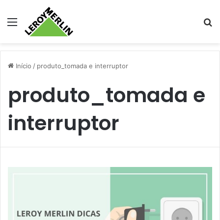
Menu
Pr
Início
/
produto_tomada e interruptor
produto_tomada e
interruptor