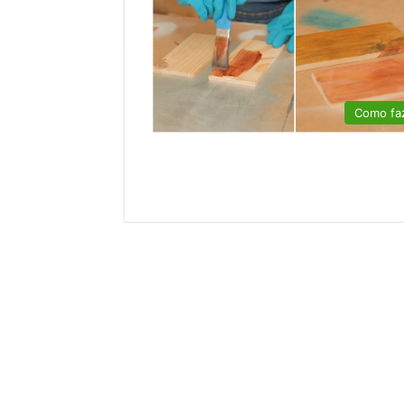
Como fa