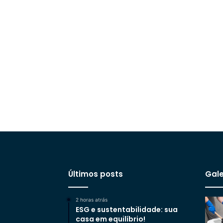
Últimos posts
Gale
2 horas atrás
ESG e sustentabilidade: sua
casa em equilíbrio!