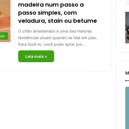
madeira num passo a
passo simples, com
veladura, stain ou betume
O chão amadeirado é uma das maiores
zer
tendências atuais quando se fala em piso.
Para fazê-lo, você pode optar por…
Leia mais »
M