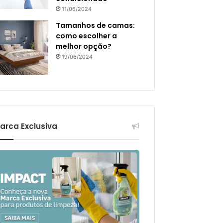
11/06/2024
Tamanhos de camas:
como escolher a
melhor opção?
19/06/2024
arca Exclusiva