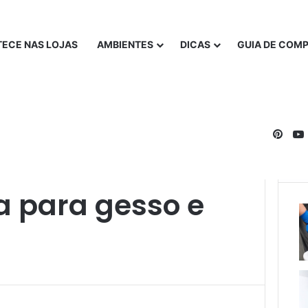
ECE NAS LOJAS
AMBIENTES
DICAS
GUIA DE COM
Pinte
a para gesso e