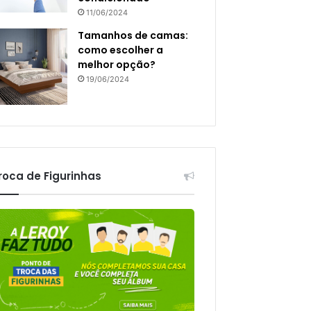
11/06/2024
Tamanhos de camas:
como escolher a
melhor opção?
19/06/2024
roca de Figurinhas