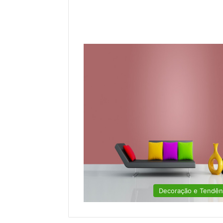
Decoração e Tendên