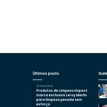
Últimos posts
Gale
16 horas atrás
Produtos de Limpeza Impact:
marca exclusiva Leroy Merlin
para limpeza pesada sem
esforço