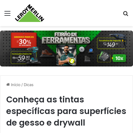
Menu
Pr
Início
/
Dicas
Conheça as tintas
específicas para superfícies
de gesso e drywall