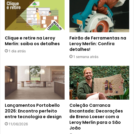
Clique e retire na Leroy
Feirão de Ferramentas na
Merlin: saiba os detalhes
Leroy Merlin: Confira
detalhes!
1 dia atrás
1 semana atrás
Lançamentos Portobello
Coleção Carranca
2026: Encontro perfeito
Encantada: Decorações
entre tecnologia e design
de Breno Loeser com a
Leroy Merlin para o São
11/06/2026
João