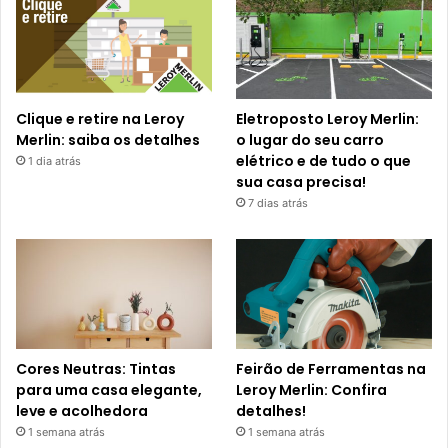
Clique e retire na Leroy
Eletroposto Leroy Merlin:
Merlin: saiba os detalhes
o lugar do seu carro
elétrico e de tudo o que
1 dia atrás
sua casa precisa!
7 dias atrás
Cores Neutras: Tintas
Feirão de Ferramentas na
para uma casa elegante,
Leroy Merlin: Confira
leve e acolhedora
detalhes!
1 semana atrás
1 semana atrás