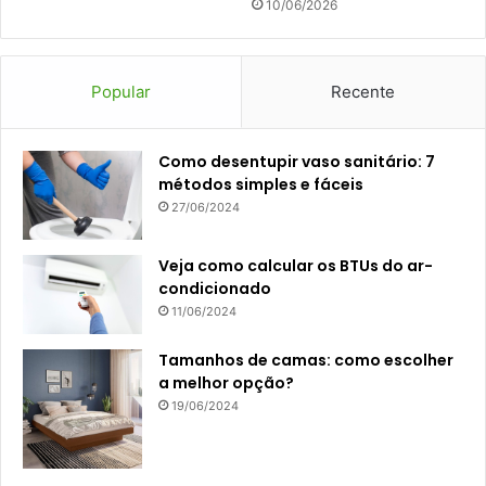
10/06/2026
Popular
Recente
Como desentupir vaso sanitário: 7
métodos simples e fáceis
27/06/2024
Veja como calcular os BTUs do ar-
condicionado
11/06/2024
Tamanhos de camas: como escolher
a melhor opção?
19/06/2024