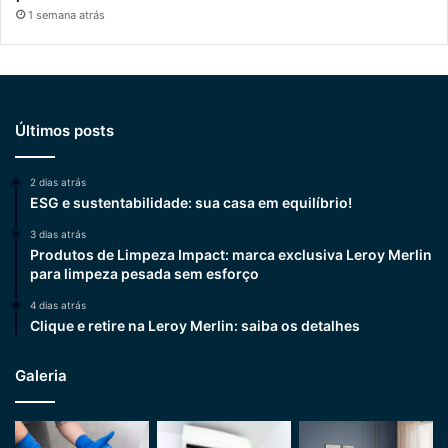
1 semana atrás
Últimos posts
2 dias atrás
ESG e sustentabilidade: sua casa em equilíbrio!
3 dias atrás
Produtos de Limpeza Impact: marca exclusiva Leroy Merlin
para limpeza pesada sem esforço
4 dias atrás
Clique e retire na Leroy Merlin: saiba os detalhes
Galeria