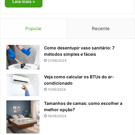
Leia mais »
Popular
Recente
Como desentupir vaso sanitário: 7
métodos simples e fáceis
27/06/2024
Veja como calcular os BTUs do ar-
condicionado
11/06/2024
Tamanhos de camas: como escolher a
melhor opção?
19/06/2024