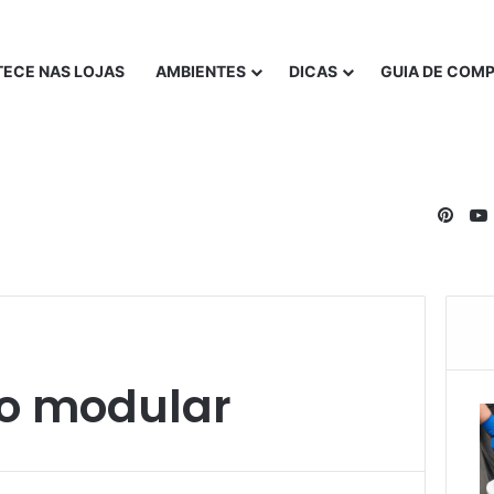
ECE NAS LOJAS
AMBIENTES
DICAS
GUIA DE COM
Pinte
lo modular