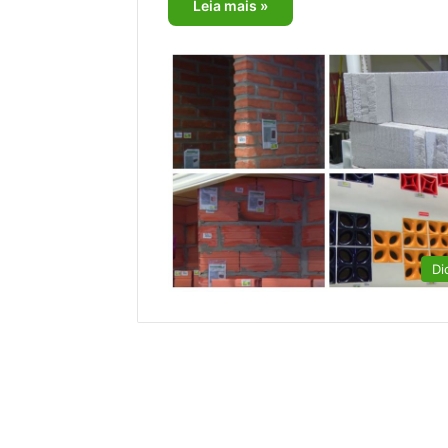
Leia mais »
Di