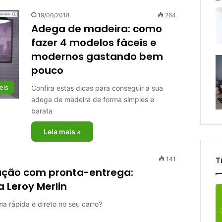
19/06/2018
264
Adega de madeira: como
fazer 4 modelos fáceis e
modernos gastando bem
pouco
eis
Confira estas dicas para conseguir a sua
adega de madeira de forma simples e
barata
Leia mais »
T
141
rução com pronta-entrega:
 Leroy Merlin
a rápida e direto no seu carro?