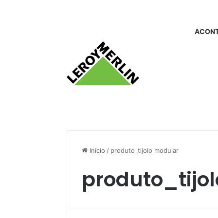
ACONT
Início
/
produto_tijolo modular
produto_tijo