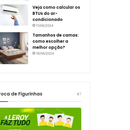
Veja como calcular os
BTUs do ar-
condicionado
11/06/2024
Tamanhos de camas:
como escolher a
melhor opção?
19/06/2024
roca de Figurinhas