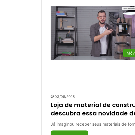
Móv
03/05/2018
Loja de material de const
descubra essa novidade da
Já imaginou receber seus materiais de form