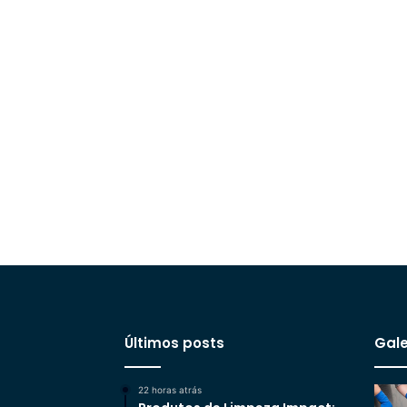
Últimos posts
Gale
22 horas atrás