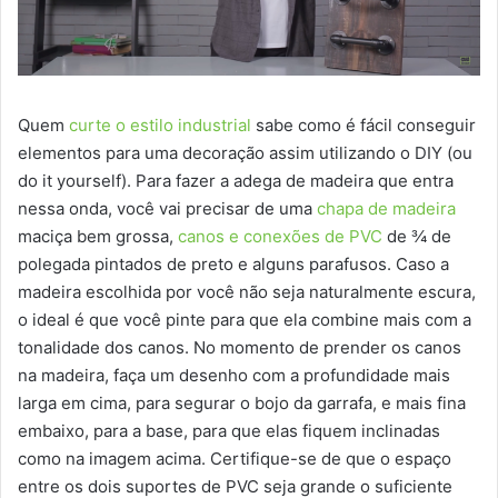
Quem
curte o estilo industrial
sabe como é fácil conseguir
elementos para uma decoração assim utilizando o DIY (ou
do it yourself). Para fazer a adega de madeira que entra
nessa onda, você vai precisar de uma
chapa de madeira
maciça bem grossa,
canos e conexões de PVC
de ¾ de
polegada pintados de preto e alguns parafusos. Caso a
madeira escolhida por você não seja naturalmente escura,
o ideal é que você pinte para que ela combine mais com a
tonalidade dos canos. No momento de prender os canos
na madeira, faça um desenho com a profundidade mais
larga em cima, para segurar o bojo da garrafa, e mais fina
embaixo, para a base, para que elas fiquem inclinadas
como na imagem acima. Certifique-se de que o espaço
entre os dois suportes de PVC seja grande o suficiente