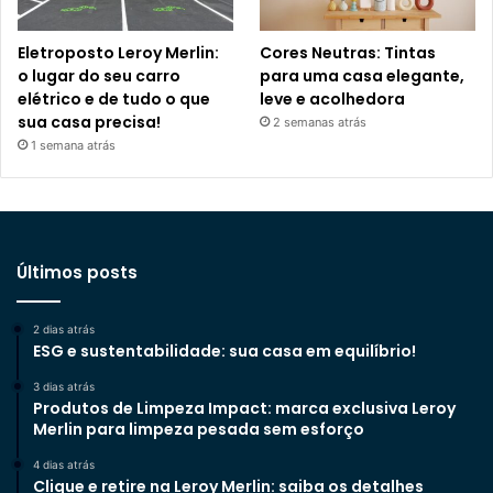
Eletroposto Leroy Merlin:
Cores Neutras: Tintas
o lugar do seu carro
para uma casa elegante,
elétrico e de tudo o que
leve e acolhedora
sua casa precisa!
2 semanas atrás
1 semana atrás
Últimos posts
2 dias atrás
ESG e sustentabilidade: sua casa em equilíbrio!
3 dias atrás
Produtos de Limpeza Impact: marca exclusiva Leroy
Merlin para limpeza pesada sem esforço
4 dias atrás
Clique e retire na Leroy Merlin: saiba os detalhes