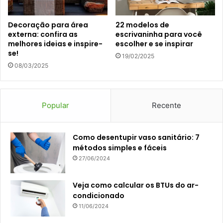
Decoração para área
22 modelos de
externa: confira as
escrivaninha para você
melhores ideias e inspire-
escolher e se inspirar
se!
19/02/2025
08/03/2025
Popular
Recente
Como desentupir vaso sanitário: 7
métodos simples e fáceis
27/06/2024
Veja como calcular os BTUs do ar-
condicionado
11/06/2024