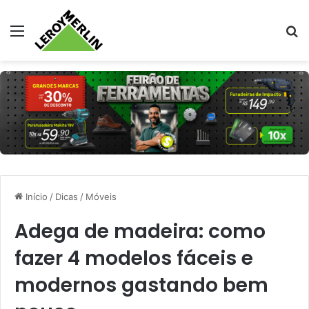
Menu
Pr
Início
/
Dicas
/
Móveis
Adega de madeira: como
fazer 4 modelos fáceis e
modernos gastando bem