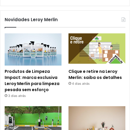
Novidades Leroy Merlin
Produtos de Limpeza
Clique e retire na Leroy
Impact: marca exclusiva
Merlin: saiba os detalhes
Leroy Merlin para limpeza
4 dias atrás
pesada sem esforço
3 dias atrás