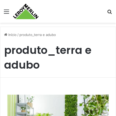
Menu
Pr
Início
/
produto_terra e adubo
produto_terra e
adubo