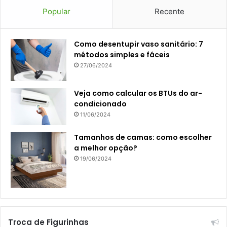
Popular
Recente
Como desentupir vaso sanitário: 7
métodos simples e fáceis
27/06/2024
Veja como calcular os BTUs do ar-
condicionado
11/06/2024
Tamanhos de camas: como escolher
a melhor opção?
19/06/2024
Troca de Figurinhas