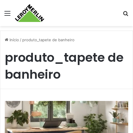
Menu
Pr
Início
/
produto_tapete de banheiro
produto_tapete de
banheiro