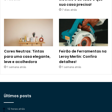
sua casa precisa!
7 dias atrás
Cores Neutras: Tintas
Feirão de Ferramentas na
para uma casa elegante,
Leroy Merlin: Confira
leve e acolhedora
detalhes!
1 semana atrás
1 semana atrás
Últimos posts
12 horas atrás