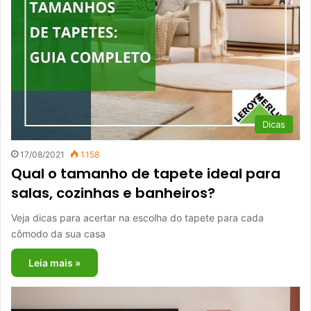
Dicas
17/08/2021
1.158
Qual o tamanho de tapete ideal para
salas, cozinhas e banheiros?
Veja dicas para acertar na escolha do tapete para cada
cômodo da sua casa
Leia mais »