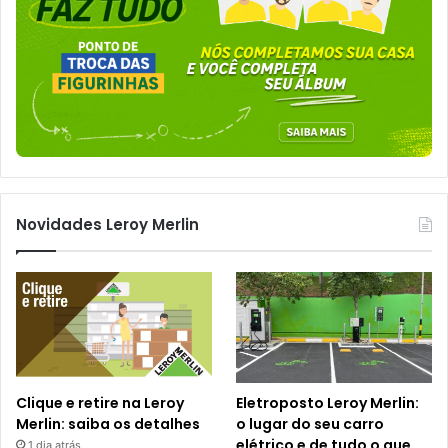
Novidades Leroy Merlin
Clique e retire na Leroy
Eletroposto Leroy Merlin:
Merlin: saiba os detalhes
o lugar do seu carro
elétrico e de tudo o que
1 dia atrás