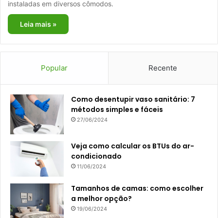
instaladas em diversos cômodos.
Leia mais »
Popular
Recente
Como desentupir vaso sanitário: 7
métodos simples e fáceis
27/06/2024
Veja como calcular os BTUs do ar-
condicionado
11/06/2024
Tamanhos de camas: como escolher
a melhor opção?
19/06/2024