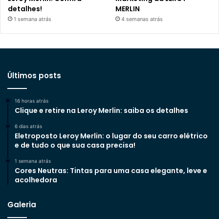
detalhes!
MERLIN
1 semana atrás
4 semanas atrás
Últimos posts
16 horas atrás
Clique e retire na Leroy Merlin: saiba os detalhes
6 dias atrás
Eletroposto Leroy Merlin: o lugar do seu carro elétrico
e de tudo o que sua casa precisa!
1 semana atrás
Cores Neutras: Tintas para uma casa elegante, leve e
acolhedora
Galeria