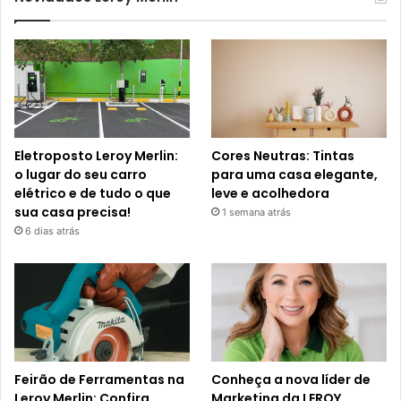
Eletroposto Leroy Merlin:
Cores Neutras: Tintas
o lugar do seu carro
para uma casa elegante,
elétrico e de tudo o que
leve e acolhedora
sua casa precisa!
1 semana atrás
6 dias atrás
Feirão de Ferramentas na
Conheça a nova líder de
Leroy Merlin: Confira
Marketing da LEROY