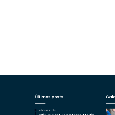
Últimos posts
Gale
4 horas atrás