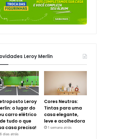
ovidades Leroy Merlin
letroposto Leroy
Cores Neutras:
erlin: o lugar do
Tintas para uma
eu carro elétrico
casa elegante,
 de tudo o que
leve e acolhedora
ua casa precisa!
1 semana atrás
6 dias atrás