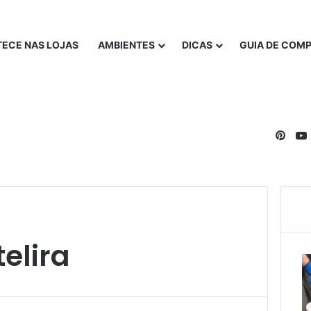
ECE NAS LOJAS
AMBIENTES
DICAS
GUIA DE COM
Pinte
elira