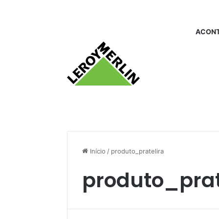
ACONT
Início
/
produto_pratelira
produto_prat