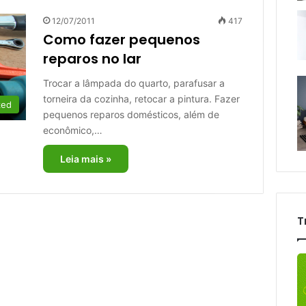
12/07/2011
417
Como fazer pequenos
reparos no lar
Trocar a lâmpada do quarto, parafusar a
torneira da cozinha, retocar a pintura. Fazer
zed
pequenos reparos domésticos, além de
econômico,…
Leia mais »
T