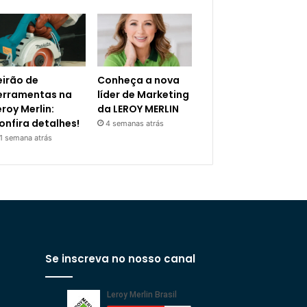
eirão de
Conheça a nova
erramentas na
líder de Marketing
eroy Merlin:
da LEROY MERLIN
onfira detalhes!
4 semanas atrás
1 semana atrás
Se inscreva no nosso canal