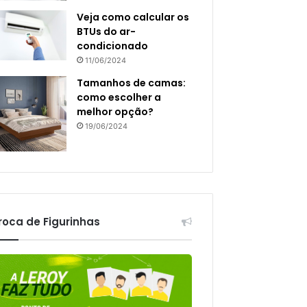
Veja como calcular os
BTUs do ar-
condicionado
11/06/2024
Tamanhos de camas:
como escolher a
melhor opção?
19/06/2024
roca de Figurinhas