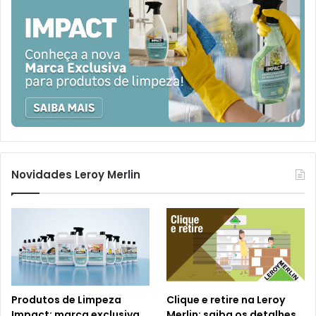
Novidades Leroy Merlin
Produtos de Limpeza
Clique e retire na Leroy
Impact: marca exclusiva
Merlin: saiba os detalhes