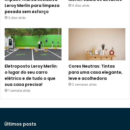
Leroy Merlin para limpeza
4 dias atrás
pesada sem esforço
3 dias atrás
Eletroposto Leroy Merlin:
Cores Neutras: Tintas
o lugar do seu carro
para uma casa elegante,
elétrico e de tudo o que
leve e acolhedora
sua casa precisa!
2 semanas atrás
1 semana atrás
Últimos posts