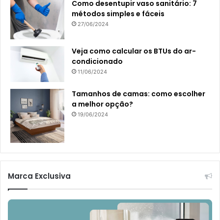
Como desentupir vaso sanitário: 7
métodos simples e fáceis
27/06/2024
Veja como calcular os BTUs do ar-
condicionado
11/06/2024
Tamanhos de camas: como escolher
a melhor opção?
19/06/2024
Marca Exclusiva