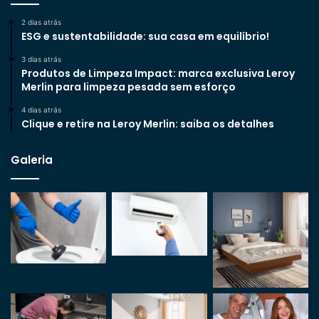
2 dias atrás
ESG e sustentabilidade: sua casa em equilíbrio!
3 dias atrás
Produtos de Limpeza Impact: marca exclusiva Leroy
Merlin para limpeza pesada sem esforço
4 dias atrás
Clique e retire na Leroy Merlin: saiba os detalhes
Galeria