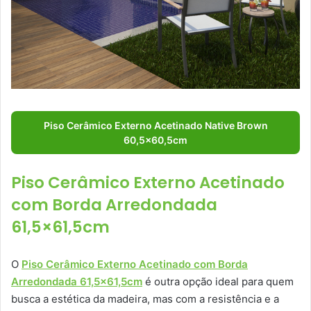
Piso Cerâmico Externo Acetinado Native Brown
60,5×60,5cm
Piso Cerâmico Externo Acetinado
com Borda Arredondada
61,5×61,5cm
O
Piso Cerâmico Externo Acetinado com Borda
Arredondada 61,5×61,5cm
é outra opção ideal para quem
busca a estética da madeira, mas com a resistência e a