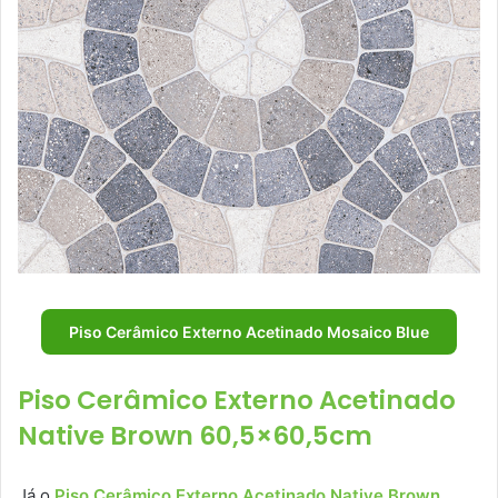
Piso Cerâmico Externo Acetinado Mosaico Blue
Piso Cerâmico Externo Acetinado
Native Brown 60,5×60,5cm
Já o
Piso Cerâmico Externo Acetinado Native Brown