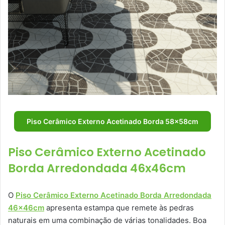
Piso Cerâmico Externo Acetinado Borda 58x58cm
Piso Cerâmico Externo Acetinado
Borda Arredondada 46x46cm
O
Piso Cerâmico Externo Acetinado Borda Arredondada
46x46cm
apresenta estampa que remete às pedras
naturais em uma combinação de várias tonalidades. Boa