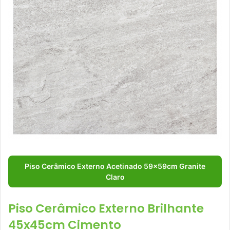
Piso Cerâmico Externo Acetinado 59x59cm Granite
Claro
Piso Cerâmico Externo Brilhante
45x45cm Cimento