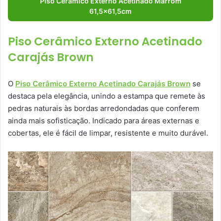
Piso Cerâmico Externo Acetinado Marrom
61,5×61,5cm
Piso Cerâmico Externo Acetinado
Carajás Brown
O
Piso Cerâmico Externo Acetinado Carajás Brown
se
destaca pela elegância, unindo a estampa que remete às
pedras naturais às bordas arredondadas que conferem
ainda mais sofisticação. Indicado para áreas externas e
cobertas, ele é fácil de limpar, resistente e muito durável.