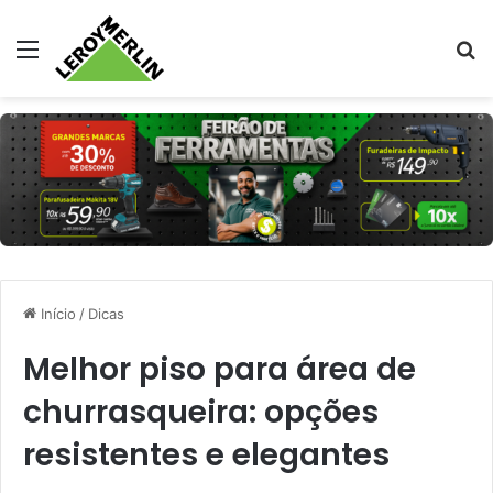
Menu
Pr
Início
/
Dicas
Melhor piso para área de
churrasqueira: opções
resistentes e elegantes