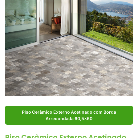
Piso Cerâmico Externo Acetinado com Borda
Arredondada 60,5×60
Piso Cerâmico Externo Acetinado