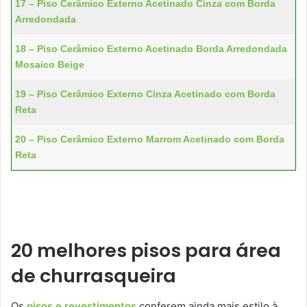
17 – Piso Cerâmico Externo Acetinado Cinza com Borda
Arredondada
18 – Piso Cerâmico Externo Acetinado Borda Arredondada
Mosaico Beige
19 – Piso Cerâmico Externo Cinza Acetinado com Borda
Reta
20 – Piso Cerâmico Externo Marrom Acetinado com Borda
Reta
20 melhores pisos para área
de churrasqueira
Os
pisos e revestimentos
conferem ainda mais estilo à