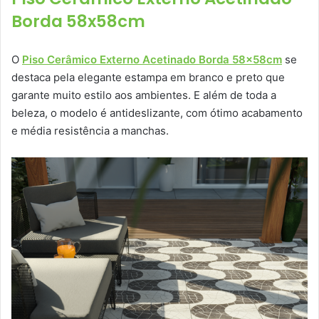
Borda 58x58cm
O
Piso Cerâmico Externo Acetinado Borda 58x58cm
se
destaca pela elegante estampa em branco e preto que
garante muito estilo aos ambientes. E além de toda a
beleza, o modelo é antideslizante, com ótimo acabamento
e média resistência a manchas.