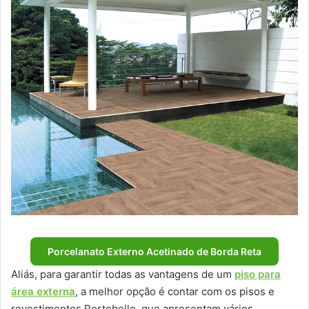
Porcelanato Externo Acetinado de Borda Reta
Aliás, para garantir todas as vantagens de um
piso para
área externa
, a melhor opção é contar com os pisos e
revestimentos Portobello, que apresentam vários