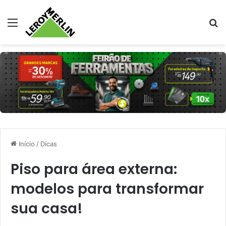
Menu
Pr
Início
/
Dicas
Piso para área externa:
modelos para transformar
sua casa!