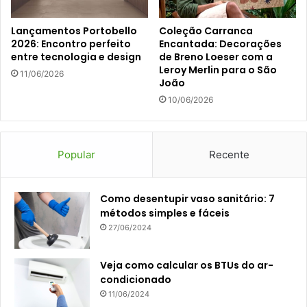
Lançamentos Portobello
Coleção Carranca
2026: Encontro perfeito
Encantada: Decorações
entre tecnologia e design
de Breno Loeser com a
Leroy Merlin para o São
11/06/2026
João
10/06/2026
Popular
Recente
Como desentupir vaso sanitário: 7
métodos simples e fáceis
27/06/2024
Veja como calcular os BTUs do ar-
condicionado
11/06/2024