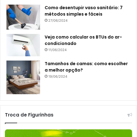
Como desentupir vaso sanitário: 7
métodos simples e fáceis
27/06/2024
Veja como calcular os BTUs do ar-
condicionado
11/06/2024
Tamanhos de camas: como escolher
a melhor opção?
19/06/2024
Troca de Figurinhas