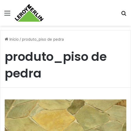
Menu
Pr
Início
/
produto_piso de pedra
produto_piso de
pedra