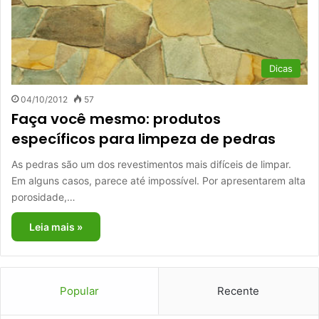
Dicas
04/10/2012
57
Faça você mesmo: produtos
específicos para limpeza de pedras
As pedras são um dos revestimentos mais difíceis de limpar.
Em alguns casos, parece até impossível. Por apresentarem alta
porosidade,…
Leia mais »
Popular
Recente