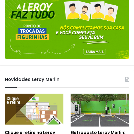
Novidades Leroy Merlin
Clique e retire na Leroy
Eletroposto Leroy Merlin: