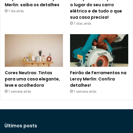
Merlin: saiba os detalhes
o lugar do seu carro
elétrico e de tudo o que
1 dia atrás
sua casa precisa!
7 dias atrás
Cores Neutras: Tintas
Feirão de Ferramentas na
para uma casa elegante,
Leroy Merlin: Confira
leve e acolhedora
detalhes!
1 semana atrás
1 semana atrás
Últimos posts