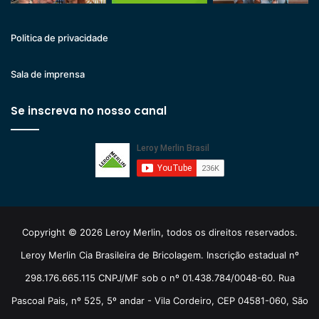
Politica de privacidade
Sala de imprensa
Se inscreva no nosso canal
Copyright © 2026 Leroy Merlin, todos os direitos reservados.
Leroy Merlin Cia Brasileira de Bricolagem. Inscrição estadual nº
298.176.665.115 CNPJ/MF sob o nº 01.438.784/0048-60. Rua
Pascoal Pais, nº 525, 5º andar - Vila Cordeiro, CEP 04581-060, São