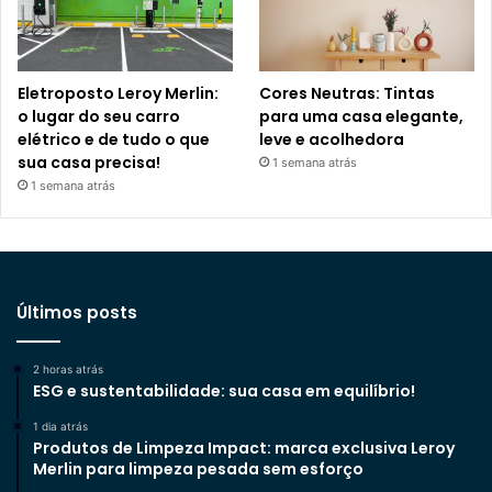
Eletroposto Leroy Merlin:
Cores Neutras: Tintas
o lugar do seu carro
para uma casa elegante,
elétrico e de tudo o que
leve e acolhedora
sua casa precisa!
1 semana atrás
1 semana atrás
Últimos posts
2 horas atrás
ESG e sustentabilidade: sua casa em equilíbrio!
1 dia atrás
Produtos de Limpeza Impact: marca exclusiva Leroy
Merlin para limpeza pesada sem esforço