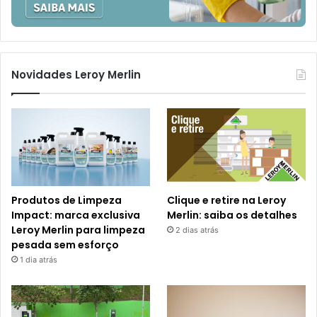
Novidades Leroy Merlin
Produtos de Limpeza
Clique e retire na Leroy
Impact: marca exclusiva
Merlin: saiba os detalhes
Leroy Merlin para limpeza
2 dias atrás
pesada sem esforço
1 dia atrás