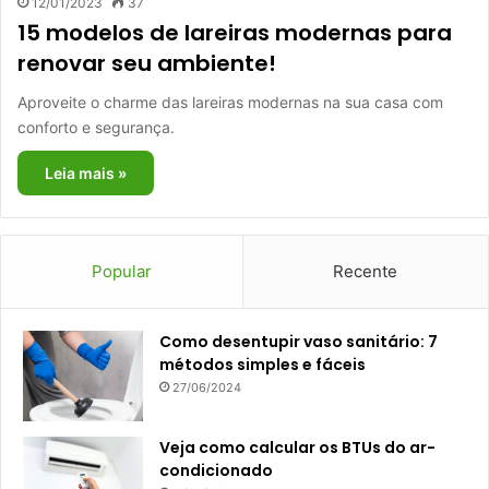
12/01/2023
37
15 modelos de lareiras modernas para
renovar seu ambiente!
Aproveite o charme das lareiras modernas na sua casa com
conforto e segurança.
Leia mais »
Popular
Recente
Como desentupir vaso sanitário: 7
métodos simples e fáceis
27/06/2024
Veja como calcular os BTUs do ar-
condicionado