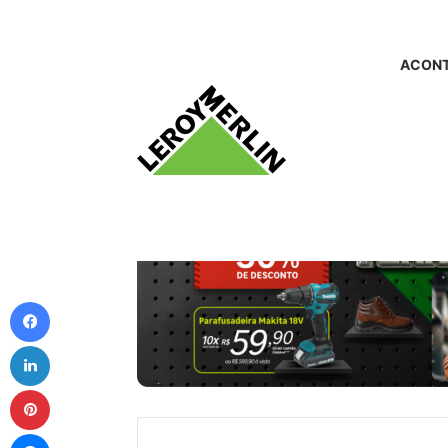
ACONT
Facebook
Linkedin
Pinterest
Messenger