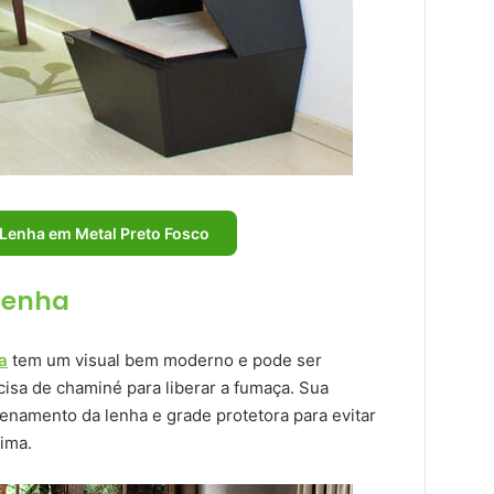
a Lenha em Metal Preto Fosco
 lenha
a
tem um visual bem moderno e pode ser
cisa de chaminé para liberar a fumaça. Sua
enamento da lenha e grade protetora para evitar
ima.