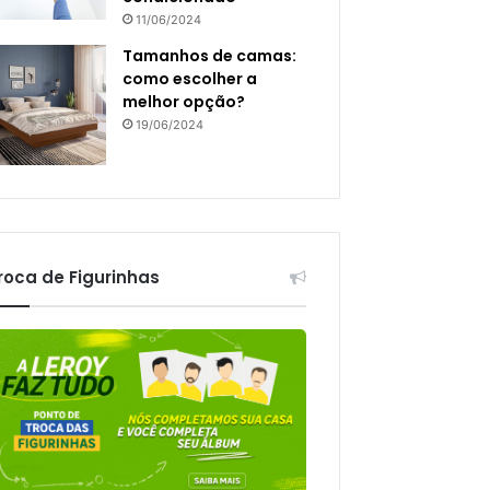
11/06/2024
Tamanhos de camas:
como escolher a
melhor opção?
19/06/2024
roca de Figurinhas