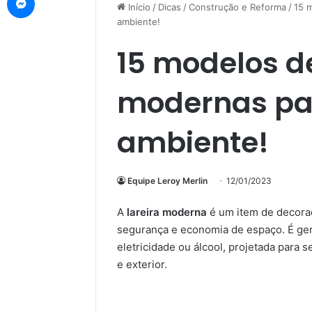
Início
/
Dicas
/
Construção e Reforma
/
15 
ambiente!
15 modelos de
modernas pa
ambiente!
Equipe Leroy Merlin
12/01/2023
A
lareira moderna
é um item de decoraç
segurança e economia de espaço. É ger
eletricidade ou álcool, projetada para s
e exterior.