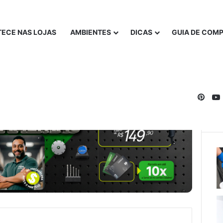
ECE NAS LOJAS
AMBIENTES
DICAS
GUIA DE COM
Pinte