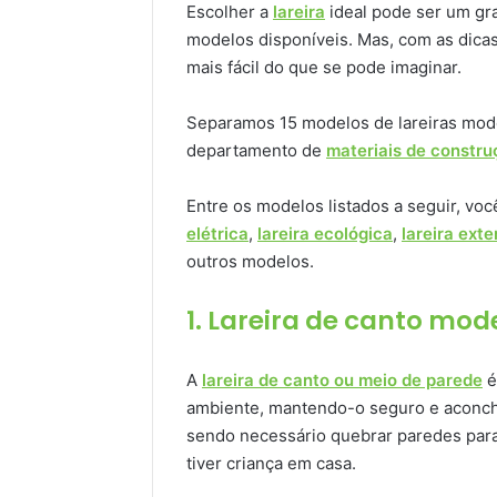
Escolher a
lareira
ideal pode ser um gra
modelos disponíveis. Mas, com as dica
mais fácil do que se pode imaginar.
Separamos 15 modelos de lareiras mod
departamento de
materiais de constru
Entre os modelos listados a seguir, vo
elétrica
,
lareira ecológica
,
lareira exte
outros modelos.
1. Lareira de canto mo
A
lareira de canto ou meio de parede
é
ambiente, mantendo-o seguro e aconcheg
sendo necessário quebrar paredes para
tiver criança em casa.