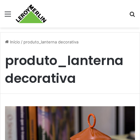
Menu
Pr
Início
/
produto_lanterna decorativa
produto_lanterna
decorativa