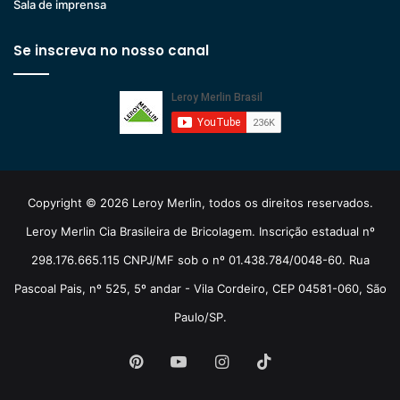
Sala de imprensa
Se inscreva no nosso canal
Copyright © 2026 Leroy Merlin, todos os direitos reservados.
Leroy Merlin Cia Brasileira de Bricolagem. Inscrição estadual nº
298.176.665.115 CNPJ/MF sob o nº 01.438.784/0048-60. Rua
Pascoal Pais, nº 525, 5º andar - Vila Cordeiro, CEP 04581-060, São
Paulo/SP.
Pinterest
YouTube
Instagram
TikTok