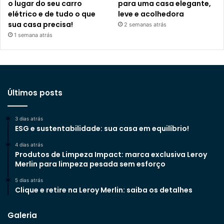
o lugar do seu carro
para uma casa elegante,
elétrico e de tudo o que
leve e acolhedora
sua casa precisa!
2 semanas atrás
1 semana atrás
Últimos posts
3 dias atrás
ESG e sustentabilidade: sua casa em equilíbrio!
4 dias atrás
Produtos de Limpeza Impact: marca exclusiva Leroy
Merlin para limpeza pesada sem esforço
5 dias atrás
Clique e retire na Leroy Merlin: saiba os detalhes
Galeria