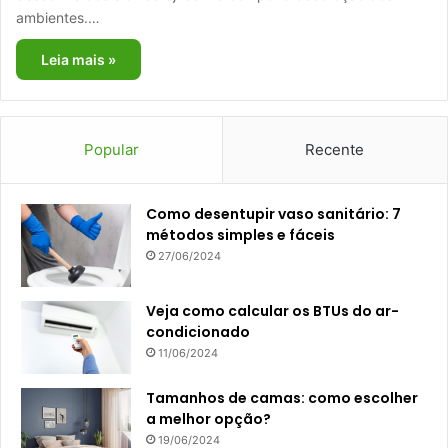
ambientes.…
Leia mais »
Popular
Recente
Como desentupir vaso sanitário: 7
métodos simples e fáceis
27/06/2024
Veja como calcular os BTUs do ar-
condicionado
11/06/2024
Tamanhos de camas: como escolher
a melhor opção?
19/06/2024