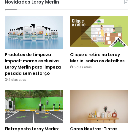
Novidades Leroy Merlin
Produtos de Limpeza
Clique e retire na Leroy
Impact: marca exclusiva
Merlin: saiba os detalhes
Leroy Merlin para limpeza
5 dias atrás
pesada sem esforço
4 dias atrás
Eletroposto Leroy Merlin:
Cores Neutras: Tintas