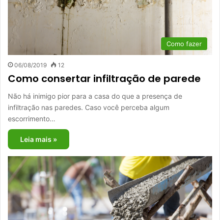
Como fazer
06/08/2019
12
Como consertar infiltração de parede
Não há inimigo pior para a casa do que a presença de
infiltração nas paredes. Caso você perceba algum
escorrimento…
Leia mais »