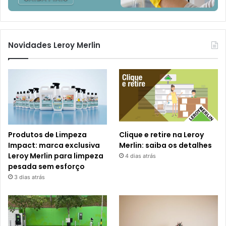
Novidades Leroy Merlin
Produtos de Limpeza
Clique e retire na Leroy
Impact: marca exclusiva
Merlin: saiba os detalhes
Leroy Merlin para limpeza
4 dias atrás
pesada sem esforço
3 dias atrás