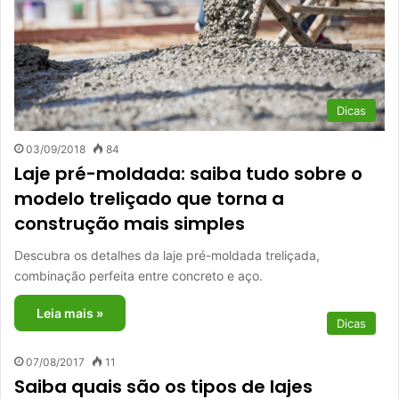
Dicas
03/09/2018
84
Laje pré-moldada: saiba tudo sobre o
modelo treliçado que torna a
construção mais simples
Descubra os detalhes da laje pré-moldada treliçada,
combinação perfeita entre concreto e aço.
Leia mais »
Dicas
07/08/2017
11
Saiba quais são os tipos de lajes