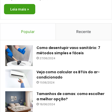
Leia mais »
Popular
Recente
Como desentupir vaso sanitário: 7
métodos simples e fáceis
27/06/2024
Veja como calcular os BTUs do ar-
condicionado
11/06/2024
Tamanhos de camas: como escolher
a melhor opção?
19/06/2024