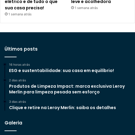
elétrico e de tudo o que
leve e acolhedora
sua casa precisa!
1 semana atrás
1 semana atrás
Últimos posts
16 horas atrás
ESG e sustentabilidade: sua casa em equilíbrio!
2 dias atrás
Produtos de Limpeza Impact: marca exclusiva Leroy
Merlin para limpeza pesada sem esforço
3 dias atrás
Clique e retire na Leroy Merlin: saiba os detalhes
Galeria