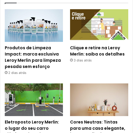
Produtos de Limpeza
Clique e retire na Leroy
Impact: marca exclusiva
Merlin: saiba os detalhes
Leroy Merlin para limpeza
3 dias atrás
pesada sem esforço
2 dias atrás
Eletroposto Leroy Merlin:
Cores Neutras: Tintas
o lugar do seu carro
para uma casa elegante,