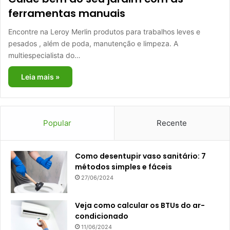
ferramentas manuais
Encontre na Leroy Merlin produtos para trabalhos leves e
pesados , além de poda, manutenção e limpeza. A
multiespecialista do…
Leia mais »
Popular
Recente
Como desentupir vaso sanitário: 7
métodos simples e fáceis
27/06/2024
Veja como calcular os BTUs do ar-
condicionado
11/06/2024