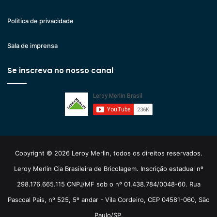
Politica de privacidade
Sala de imprensa
Se inscreva no nosso canal
Copyright © 2026 Leroy Merlin, todos os direitos reservados.
Leroy Merlin Cia Brasileira de Bricolagem. Inscrição estadual nº
298.176.665.115 CNPJ/MF sob o nº 01.438.784/0048-60. Rua
Pascoal Pais, nº 525, 5º andar - Vila Cordeiro, CEP 04581-060, São
Paulo/SP.