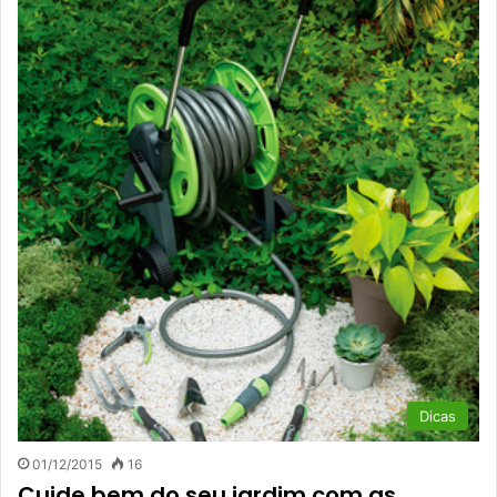
Dicas
01/12/2015
16
Cuide bem do seu jardim com as