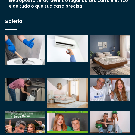
Eletroposto Leroy Merlin: o lugar do seu carro elétrico
e de tudo o que sua casa precisa!
Galeria