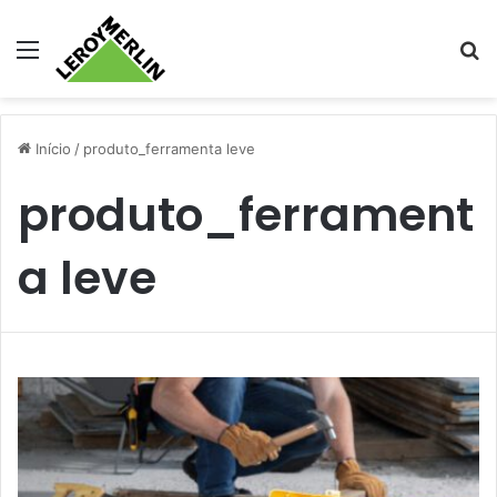
Menu
Pr
Início
/
produto_ferramenta leve
produto_ferrament
a leve