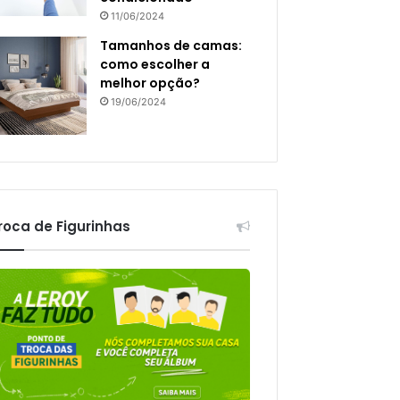
11/06/2024
Tamanhos de camas:
como escolher a
melhor opção?
19/06/2024
roca de Figurinhas