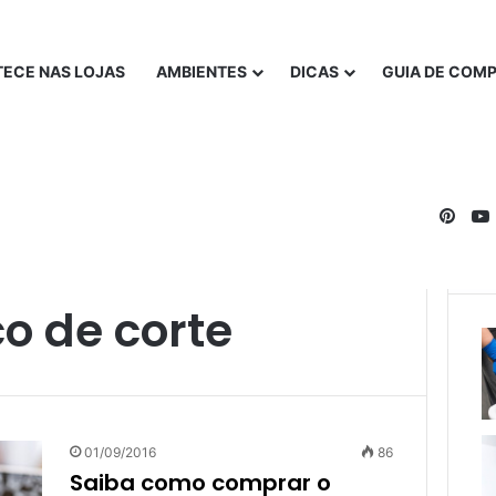
ECE NAS LOJAS
AMBIENTES
DICAS
GUIA DE COM
Pinte
o de corte
01/09/2016
86
Saiba como comprar o