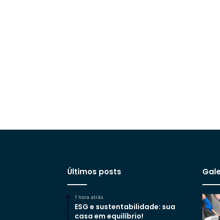
Últimos posts
Gale
1 hora atrás
ESG e sustentabilidade: sua
casa em equilíbrio!