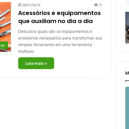
28/01/2014
71
Acessórios e equipamentos
que auxiliam no dia a dia
Descubra quais são os equipamentos e
acessórios necessários para transformar sua
simples ferramenta em uma ferramenta
cas
multiuso.
Leia mais »
M