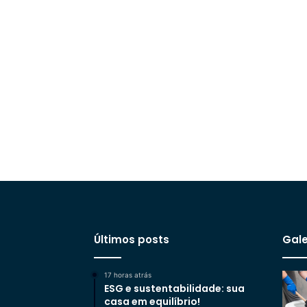
Últimos posts
Gale
17 horas atrás
ESG e sustentabilidade: sua
casa em equilíbrio!