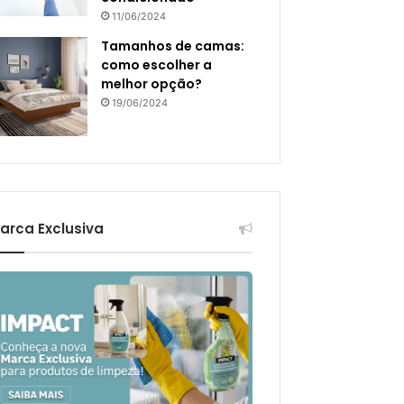
11/06/2024
Tamanhos de camas:
como escolher a
melhor opção?
19/06/2024
arca Exclusiva